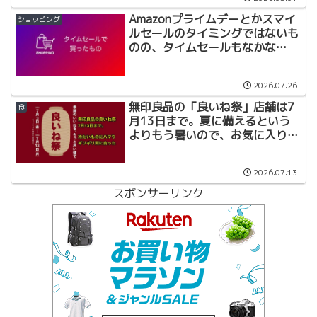
Amazonプライムデーとかスマイ
ショッピング
ルセールのタイミングではないも
のの、タイムセールもなかな
か・・・
2026.07.26
無印良品の「良いね祭」店舗は7
食
月13日まで。夏に備えるという
よりもう暑いので、お気に入りを
購入
2026.07.13
スポンサーリンク