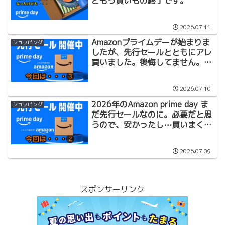
どもう買いもの終了です。
2026.07.11
Amazonプライムデーが始まりま
ショッピング
したが、先行セールとともにアレ
買いました。後悔してません。夏
休み遊びます。
2026.07.10
2026年のAmazon prime day ま
ショッピング
だ先行セールなのに。必要だと思
うので、安かったし⋯買いまくり
ました。
2026.07.09
スポンサーリンク