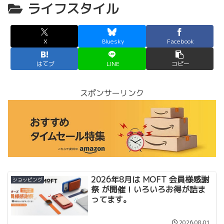
ライフスタイル
X
Bluesky
Facebook
はてブ
LINE
コピー
スポンサーリンク
2026年8月は MOFT 会員様感謝
ショッピング
祭 が開催！いろいろお得が詰ま
ってます。
2026.08.01