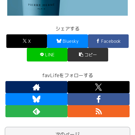
シェアする
X
Bluesky
Facebook
LINE
コピー
favLifeをフォローする
次のページ