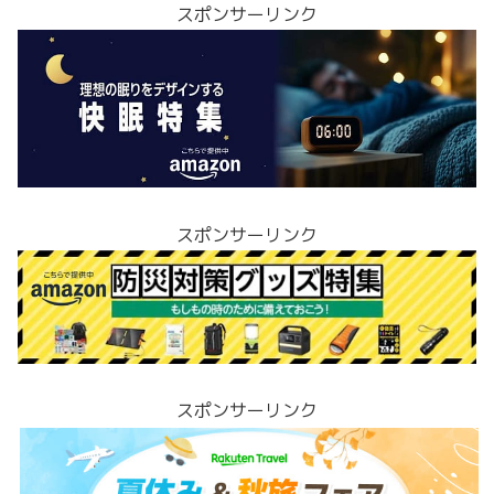
スポンサーリンク
スポンサーリンク
スポンサーリンク