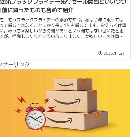
mazonブラックフライデー先行セール開始といいつつ
日前に買ったものも含めて紹介
も、もうブラックフライデーの季節ですね。私は今年に限っては
って感じではなく、とにかく長い1年を感じてます。おそらく仕事
い。めっちゃ楽しいから時間があっという間ではないせいだと思
すが、怪我もしたりといろいろありました。が欲しいものは買っ
まえーで、今回は、ブラックフライデー前にもAmazonでセール
っていたせいもあり、フライングで購入したものも含め、紹介し
。
2025.11.21
ンサーリンク