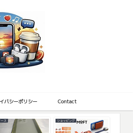
イバシーポリシー
Contact
ショッピング
Apple Wat
iPhoneアプリ
Matter : 写真に幾何学
的な3Dオブジェを追加