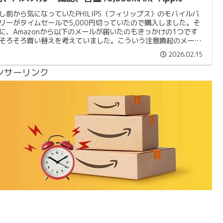
atch対応でリーズナブルな価格は嬉しい。
前から気になっていたPHILIPS（フィリップス）のモバイルバ
リーがタイムセールで5,000円切っていたので購入しました。そ
に、Amazonから以下のメールが届いたのもきっかけの1つです
そろそろ買い替えを考えていました。こういう注意喚起のメール
しいところです。
2026.02.15
ンサーリンク