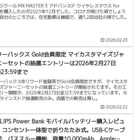
クール MX MASTER 3 アドバンスド ワイヤレスマウス for
cを購入したのが2021年12月でした。コロナが明けた頃でしょう
自分のところでは、在宅勤務は継続で、週1,2回出社の頃でした。
2026.02.23
ターバックス Gold会員限定 マイカスタマイズジャ
ニーセットの抽選エントリーは2026年2月27日
)23:59まで
ーバックス®リワード登録済でGold会員限定ですが、マイカスタ
ズジャーニーセットの抽選エントリーが開始されてます。そのエ
リー期間が、2026年2月27日(金)23:59までになっています。※
ラインストア抽選販売のみ。店舗での販売は無し。
2026.02.22
ILIPS Power Bank モバイルバッテリー購入レビュ
。コンセント一体型で折りたたみ式。USB-Cケーブ
、パススルー機能、容量10,000mAh、Apple