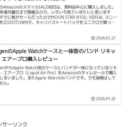
のAmazonのスマイルSALE初日は、食料品中心に購入しました。
来週月曜日まで開催なので、いろいろ見ていきたいと思います
すでに靴がセールだったのでMOON STAR 810S: VERSAL スニー
をZOZOTOWNで、キャンバストートバッグをユニクロで買って
するので、財布の中身も寒いです。
2026.01.27
igenのApple Watchケースと一体型のバンド リキッ
・エアープロ購入レビュー
igenからApple Watch用のケースとバンドが一体になっているリキ
・エアープロ（Liquid Air Pro）をAmazonのタイムセールで購入
しまいました。またApple Watchのバンドです。でも後悔はして
せん。
2026.01.25
ンサーリンク