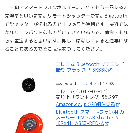
三脚にスマートフォンホルダー。これにもう一品あると
完璧だと思います。リモートシャッターです。Bluetooth
でシャッターが切れるので１つあると便利です。最近では
かなりコンパクトなものが出てきているので、荷物にもな
らず重宝すると思います。押しっぱなしにすると連写にな
ることもあるのでそこは気をつけてください。
エレコム Bluetooth リモコン 自
撮り ブラック P-SRBBK
posted with
amazlet
at 17.02.15
エレコム (2017-02-13)
売り上げランキング: 36,297
Amazon.co.jpで詳細を見る
Bluetooth スマートフォン用 カ
メラリモコン ?AB Shutter 3
【Red】 ABS3-RED-A