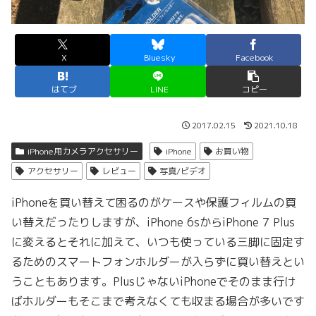
X
Bluesky
Facebook
はてブ
LINE
コピー
2017.02.15
2021.10.18
iPhone用カメラアクセサリー
iPhone
お買い物
アクセサリー
レビュー
写真/ビデオ
iPhoneを買い替えて困るのがケースや保護フィルムの買
い替えだったりしますが、iPhone 6sからiPhone 7 Plus
に変えるとそれに加えて、いつも使っている三脚に固定す
るためのスマートフォンホルダーが入らずに買い替えとい
うこともあります。PlusじゃないiPhoneでそのまま行け
ばホルダーもそこまで考えなくても収まる場合が多いです