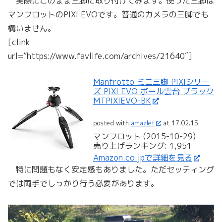
実際にこのまま三脚に取り付けてみます。使った三脚は
マンフロットのPIXI EVOです。普通のカメラの三脚でも
構いません。
[clink
url=”https://www.favlife.com/archives/21640″]
Manfrotto ミニ三脚 PIXIシリー
ズ PIXI EVO ボール雲台 ブラック
MTPIXIEVO-BK
posted with
amazlet
at 17.02.15
マンフロット (2015-10-29)
売り上げランキング: 1,951
Amazon.co.jpで詳細を見る
特に問題もなく安定感もありました。ただセッティング
では両手でしっかり行う必要があります。