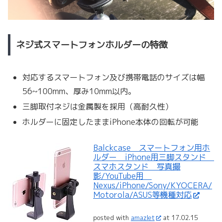
ネジ式スマートフォンホルダーの特徴
対応するスマートフォン及び携帯電話のサイズは幅
56~100mm、厚み10mm以内。
三脚取付ネジは金属製を採用（高耐久性）
ホルダーに固定したままiPhone本体の回転が可能
Balckcase スマートフォン用ホ
ルダー iPhone用三脚スタンド
スマホスタンド 写真撮
影/YouTube用
Nexus/iPhone/Sony/KYOCERA/
Motorola/ASUS等機種対応
posted with
amazlet
at 17.02.15