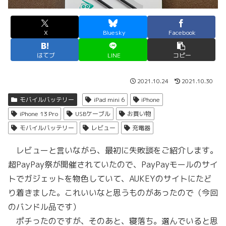
X
Bluesky
Facebook
はてブ
LINE
コピー
2021.10.24
2021.10.30
モバイルバッテリー
iPad mini 6
iPhone
iPhone 13 Pro
USBケーブル
お買い物
モバイルバッテリー
レビュー
充電器
レビューと言いながら、最初に失敗談をご紹介します。
超PayPay祭が開催されていたので、PayPayモールのサイ
トでガジェットを物色していて、AUKEYのサイトにたど
り着きました。これいいなと思うものがあったので（今回
のバンドル品です）
ポチったのですが、そのあと、寝落ち。選んでいると思