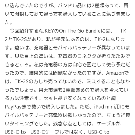
い込んでいたのですが、バンドル品には2種類あって、届
いて開封してみて違う方を購入していることに気づきまし
た。
今回紹介するAUKEYのOn The Go Bundleには、 TK-
2とTK-2Sがあり、私が手元にあるのは、TK-2になりま
す。違いは、充電器とモバイルバッテリーが異なっていま
す。見た目上の違いは、充電器のコネクタが折りたたみで
きるところ。私は充電器の方は自宅で固定して使う予定だ
ったので、結果的には問題なかったのですが、Amazonで
は、TK-2Sの方しか売ってないので、ミスすることもなか
ったでしょう。楽天市場も2種類あるので購入を考えてい
る方は注意です。セット品で安くなっているのと超
PayPay祭で勢いで購入しました。ただ、iPad mini用にモ
バイルバッテリーと充電器は欲しかったので、ちょうど良
いタイミングでした。残念な点としては、ケーブルが
USB-C to USB-Cケーブルではなく、USB-C to