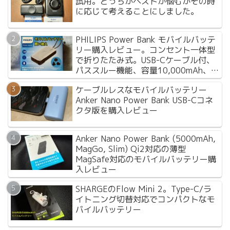
試用。どっちがベストか悩むがその時
に応じて考えることにしました。
PHILIPS Power Bank モバイルバッテ
リー購入レビュー。コンセント一体型
で折りたたみ式。USB-Cケーブル付、
パススルー機能、容量10,000mAh、
Apple Watch対応でリーズナブルな価
ケーブルレスなモバイルバッテリー
格は嬉しい。
Anker Nano Power Bank USB-Cコネ
クタ版を購入レビュー
Anker Nano Power Bank (5000mAh,
MagGo, Slim) Qi2対応の薄型
MagSafe対応のモバイルバッテリー購
入レビュー
SHARGEのFlow Mini 2。Type-C/ラ
イトニング切替対応でコンパクトなモ
バイルバッテリー