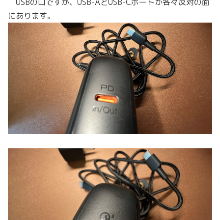
USBの口ですが、USB-AとUSB-Cポートが各々反対の面
にあります。