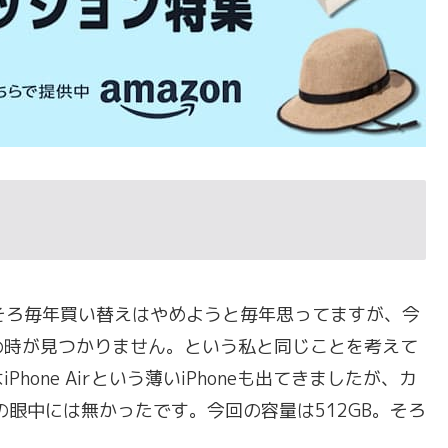
ろそろ毎年買い替えはやめようと毎年思ってますが、今
め時が見つかりません。という私と同じことを考えて
one Airという薄いiPhoneも出てきましたが、カ
の眼中には無かったです。今回の容量は512GB。そろ