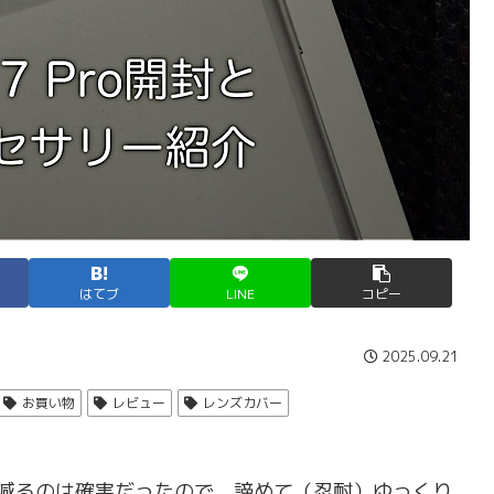
はてブ
LINE
コピー
2025.09.21
お買い物
レビュー
レンズカバー
眠時間が減るのは確実だったので、諦めて（忍耐）ゆっくり