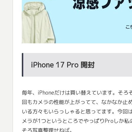
iPhone 17 Pro 開封
毎年、iPhoneだけは買い替えています。そ
回もカメラの性能が上がってて、なかなか止
いる方々もいらっしゃると思ってます。今回はiPh
メラが1つというところでやっぱりProしか私
そろ写真整理せねば。