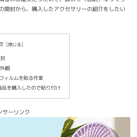
 Proの開封から、購入したアクセサリーの紹介をしたい
次
開封
ro外観
フィルムを貼る作業
の商品を購入したので貼り付け
ンサーリンク