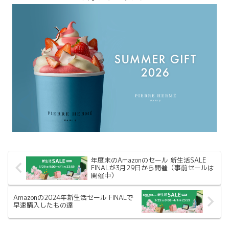
年度末のAmazonのセール 新生活SALE
FINALが3月29日から開催（事前セールは
開催中）
Amazonの2024年新生活セール FINALで
早速購入したもの達