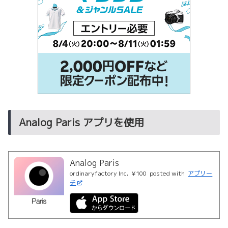
Analog Paris アプリを使用
Analog Paris
ordinaryfactory Inc.
¥100
posted with
アプリー
チ