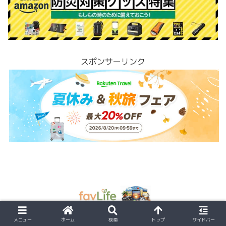
スポンサーリンク
プライバシーポリシー
メニュー
ホーム
検索
トップ
サイドバー