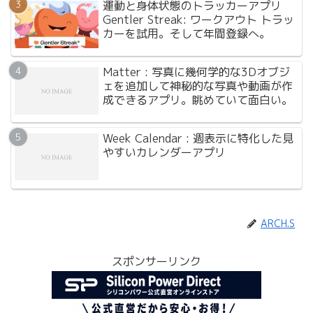
運動と身体状態のトラッカーアプリ
Gentler Streak: ワークアウト トラッ
カーを試用。そして年間登録へ。
Matter : 写真に幾何学的な3Dオブジ
ェを追加して神秘的な写真や動画が作
成できるアプリ。眺めていて面白い。
Week Calendar : 週表示に特化した見
やすいカレンダーアプリ
ARCH.S
スポンサーリンク