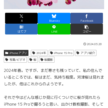
X
Bluesky
Facebook
はてブ
LINE
コピー
2024.03.28
iPhoneアプリ
2024年
iPhone 15 Pro
アプリ紹介
写真/ビデオ
桜
桜撮影
2024年春。ですが、まだ寒さも残っていて、私の住んで
いるところでは、桜はまだ、気持ち程度。河津桜は見れま
したが、他はこれからのようです。
それで今はどんな感じか見に行くついでに桜が見れたら
iPhone 15 Proで撮ろうと思い、出かけ数枚撮影、そして