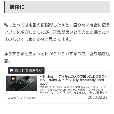
最後に
私にとっては定番の桜撮影したあと、盛りたい場合に使う
アプリを紹介しましたが、天気が良いとそのまま撮ったま
まのものでも良いかなと思ってます。
派手すぎるとちょっと目がチカチカするので、盛り過ぎ注
意。
RNI Films ： フィルムカメラで撮ったようなフィ
ルターが使えるアプリ。(My frequently used
apps)
今回紹介するiPhone（iPadでも使えるユニバーサル）アプ
リは、今までこのブログでちゃんと紹介していなかった
RNI Filmsというアプリです。もともとは、今では有名な
VSCOというフィルターアプリを使っていて、フィルターが
2020.02.29
www.favlife.com
リリースされ...