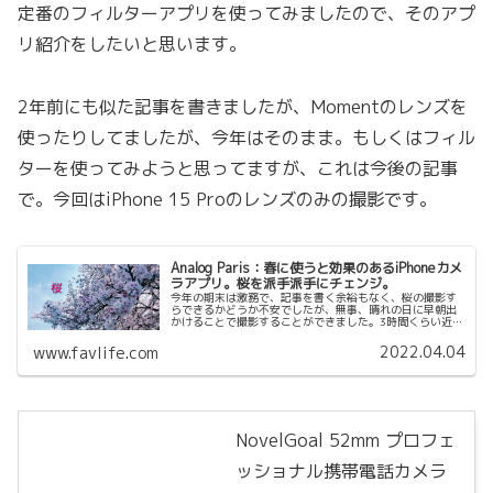
定番のフィルターアプリを使ってみましたので、そのアプ
リ紹介をしたいと思います。
2年前にも似た記事を書きましたが、Momentのレンズを
使ったりしてましたが、今年はそのまま。もしくはフィル
ターを使ってみようと思ってますが、これは今後の記事
で。今回はiPhone 15 Proのレンズのみの撮影です。
Analog Paris：春に使うと効果のあるiPhoneカメ
ラアプリ。桜を派手派手にチェンジ。
今年の期末は激務で、記事を書く余裕もなく、桜の撮影す
らできるかどうか不安でしたが、無事、晴れの日に早朝出
かけることで撮影することができました。3時間くらい近く
の河川を歩きました。今回は、iPhone 13 ProにMomentの
レンズを用意...
2022.04.04
www.favlife.com
NovelGoal 52mm プロフェ
ッショナル携帯電話カメラ