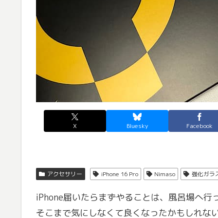
X
Bluesky
Facebook
アクセサリー
iPhone 16 Pro
Nimaso
強化ガラ
iPhone届いたらまずやることは、風呂場へ
そこまで気にしなくて良くなったかもしれない