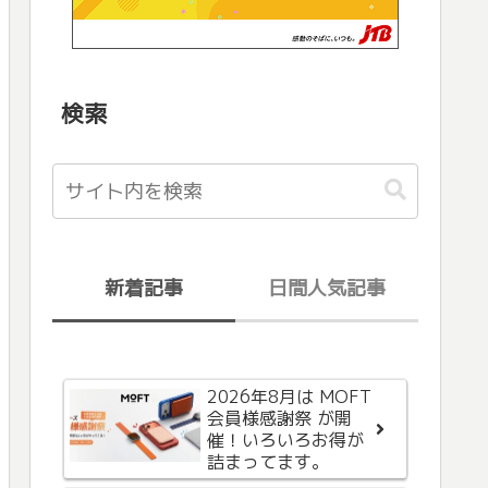
検索
新着記事
日間人気記事
2026年8月は MOFT
AppleからiCloud+の
会員様感謝祭 が開
お支払い方法に問題
催！いろいろお得が
があるという内容の
詰まってます。
メールが届いたが、
なんか変。フィッシ