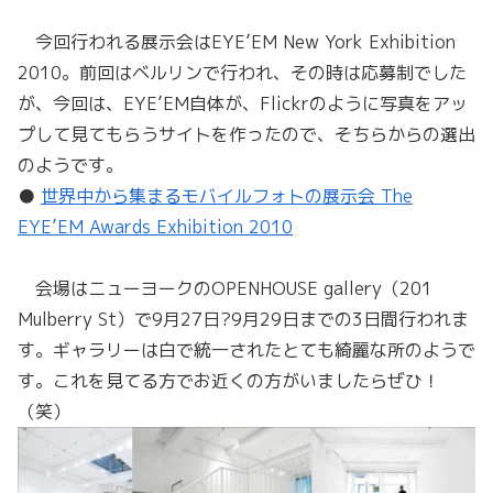
今回行われる展示会はEYE’EM New York Exhibition
2010。前回はベルリンで行われ、その時は応募制でした
が、今回は、EYE’EM自体が、Flickrのように写真をアッ
プして見てもらうサイトを作ったので、そちらからの選出
のようです。
●
世界中から集まるモバイルフォトの展示会 The
EYE’EM Awards Exhibition 2010
会場はニューヨークのOPENHOUSE gallery（201
Mulberry St）で9月27日?9月29日までの3日間行われま
す。ギャラリーは白で統一されたとても綺麗な所のようで
す。これを見てる方でお近くの方がいましたらぜひ！
（笑）