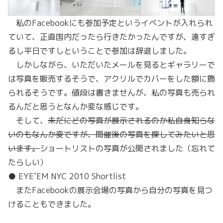
私のFacebookにも参加予定というイベントが入れられ
ていて、正直国内だったら行きたかったんですが、遠すぎ
るし平日ですしということで参加は辞退しました。
しかしながら、いただいたメールを見るとギャラリーで
は写真を販売するそうで、アクリルでカバーをした額に飾
られるそうです。値段は書きませんが、私の写真も売られ
るんだと思うとなんか変な感じです。
そして、
未だにどの写真が展示されるのか私自身知らな
いのもなんか変ですが、開催後の写真を探してみたいと思
います。
ショートリストの写真が公開されました（忘れて
たらしい）
● EYE’EM NYC 2010 Shortlist
またFacebookの展示会場の写真から自分の写真を見つ
けることもできました。