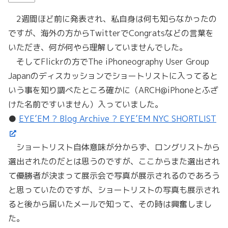
2週間ほど前に発表され、私自身は何も知らなかったの
ですが、海外の方からTwitterでCongratsなどの言葉を
いただき、何が何やら理解していませんでした。
そしてFlickrの方でThe iPhoneography User Group
Japanのディスカッションでショートリストに入ってると
いう事を知り調べたところ確かに（ARCH@iPhoneとふざ
けた名前ですいません）入っていました。
●
EYE’EM ? Blog Archive ? EYE’EM NYC SHORTLIST
ショートリスト自体意味が分からず、ロングリストから
選出されたのだとは思うのですが、ここからまた選出され
て優勝者が決まって展示会で写真が展示されるのであろう
と思っていたのですが、ショートリストの写真も展示され
ると後から届いたメールで知って、その時は興奮しまし
た。