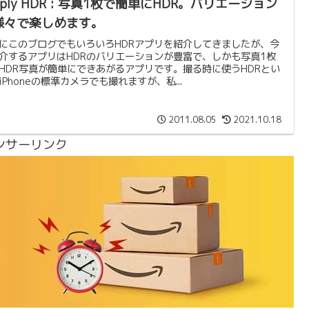
mply HDR : 写真1枚で簡単にHDR。バリエーション
様々で楽しめます。
にこのブログでもいろいろHDRアプリを紹介してきましたが、今
介するアプリはHDRのバリエーションが豊富で、しかも写真1枚
HDR写真が簡単にできあがるアプリです。撮る時に使うHDRとい
iPhoneの標準カメラでも撮れますが、私...
2011.08.05
2021.10.18
ンサーリンク