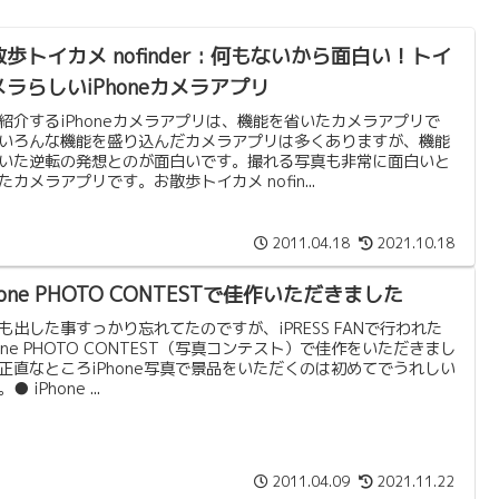
歩トイカメ nofinder : 何もないから面白い！トイ
メラらしいiPhoneカメラアプリ
紹介するiPhoneカメラアプリは、機能を省いたカメラアプリで
いろんな機能を盛り込んだカメラアプリは多くありますが、機能
いた逆転の発想とのが面白いです。撮れる写真も非常に面白いと
たカメラアプリです。お散歩トイカメ nofin...
2011.04.18
2021.10.18
hone PHOTO CONTESTで佳作いただきました
も出した事すっかり忘れてたのですが、iPRESS FANで行われた
hone PHOTO CONTEST（写真コンテスト）で佳作をいただきまし
正直なところiPhone写真で景品をいただくのは初めてでうれしい
● iPhone ...
2011.04.09
2021.11.22