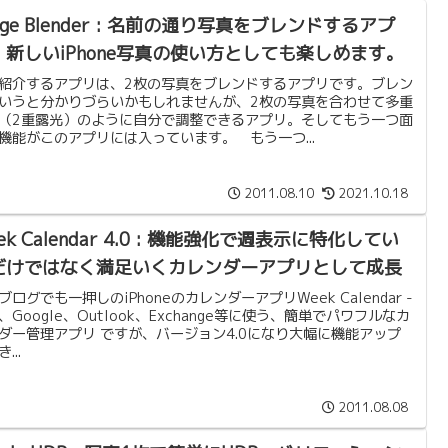
age Blender : 名前の通り写真をブレンドするアプ
。新しいiPhone写真の使い方としても楽しめます。
紹介するアプリは、2枚の写真をブレンドするアプリです。ブレン
いうと分かりづらいかもしれませんが、2枚の写真を合わせて多重
（2重露光）のように自分で調整できるアプリ。そしてもう一つ面
機能がこのアプリには入っています。 もう一つ...
2011.08.10
2021.10.18
ek Calendar 4.0 : 機能強化で週表示に特化してい
だけではなく満足いくカレンダーアプリとして成長
ブログでも一押しのiPhoneのカレンダーアプリWeek Calendar -
al、Google、Outlook、Exchange等に使う、簡単でパワフルなカ
ダー管理アプリ ですが、バージョン4.0になり大幅に機能アップ
...
2011.08.08