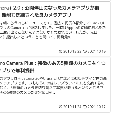
mera+ 2.0 : 公開停止になったカメラアプリが復
。機能も洗練された良カメラアプリ
は朝からうれしいニュースです。過去に何度か紹介していたカメ
プリのCamera+が復活しました。一時はAppleの逆鱗に触れたた
二度と出てこないんではないかと思われていましたが、先日
pleに提出したということを聞いて、開発元の...
2010.12.22
2021.10.18
tro Camera Plus : 特徴のある5種類のカメラを１つ
アプリで無料提供
のアプリはHipstamaticやClassicTOYなどに似たデザイン性の高
メラアプリです。おもしろいのはレンズやフィルムを交換するの
なく、5種類のカメラを切り替えて写真が撮れるというところで
その5種類のカメラが非常に目を...
2010.11.24
2021.10.17