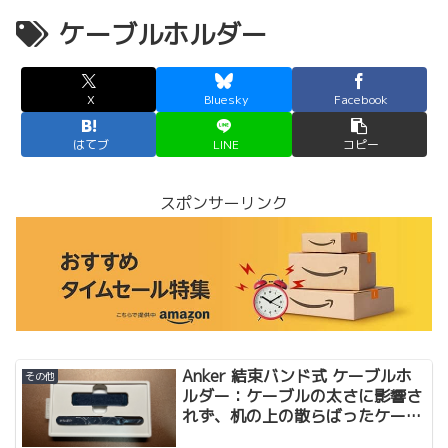
ケーブルホルダー
X
Bluesky
Facebook
はてブ
LINE
コピー
スポンサーリンク
Anker 結束バンド式 ケーブルホ
その他
ルダー：ケーブルの太さに影響さ
れず、机の上の散らばったケーブ
ル達をピタッとまとめる！