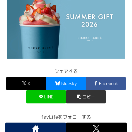
シェアする
X
Bluesky
Facebook
LINE
コピー
favLifeをフォローする