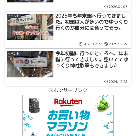
2026.01.03
2025年も年末詣へ行ってきまし
イベント
た。初詣は人が多いのでゆっくり
行くのが自分には合ってそう。
2025.12.27
2025.12.29
今年初詣に行ったところへ、年末
イベント
詣に行ってきました。空いててゆ
っくり神社散策もできました
2024.12.28
スポンサーリンク