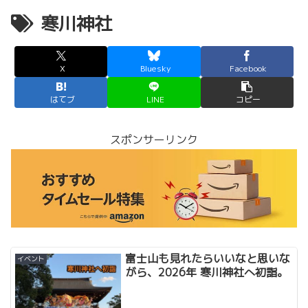
寒川神社
X
Bluesky
Facebook
はてブ
LINE
コピー
スポンサーリンク
富士山も見れたらいいなと思いな
イベント
がら、2026年 寒川神社へ初詣。