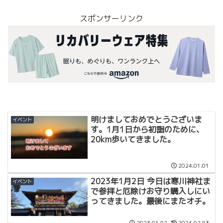
スポンサーリンク
明けましておめでとうございま
イベント
す。1月1日から初詣のために、
20km歩いてきました。
2024.01.01
2023年1月2日 今日は寒川神社ま
イベント
で参拝と厄除けお守り購入しにい
ってきました。最後にまたオチ。