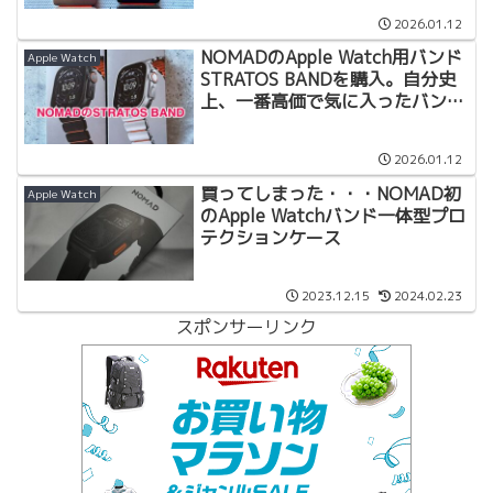
2026.01.12
NOMADのApple Watch用バンド
Apple Watch
STRATOS BANDを購入。自分史
上、一番高価で気に入ったバンド
レビュー（１）
2026.01.12
買ってしまった・・・NOMAD初
Apple Watch
のApple Watchバンド一体型プロ
テクションケース
2023.12.15
2024.02.23
スポンサーリンク