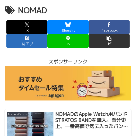
NOMAD
X
Bluesky
Facebook
はてブ
LINE
コピー
スポンサーリンク
NOMADのApple Watch用バンド
Apple Watch
STRATOS BANDを購入。自分史
上、一番高価で気に入ったバンド
レビュー（２）