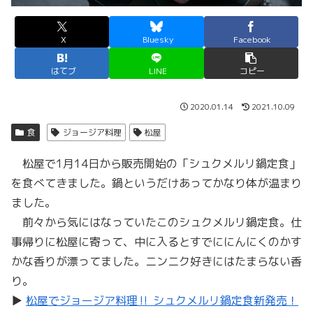
X
Bluesky
Facebook
はてブ
LINE
コピー
2020.01.14
2021.10.09
食
ジョージア料理
松屋
松屋で1月14日から販売開始の「シュクメルリ鍋定食」
を食べてきました。鍋というだけあってかなり体が温まり
ました。
前々から気にはなっていたこのシュクメルリ鍋定食。仕
事帰りに松屋に寄って、中に入るとすでににんにくのかす
かな香りが漂ってました。ニンニク好きにはたまらない香
り。
▶
松屋でジョージア料理‼ シュクメルリ鍋定食新発売！