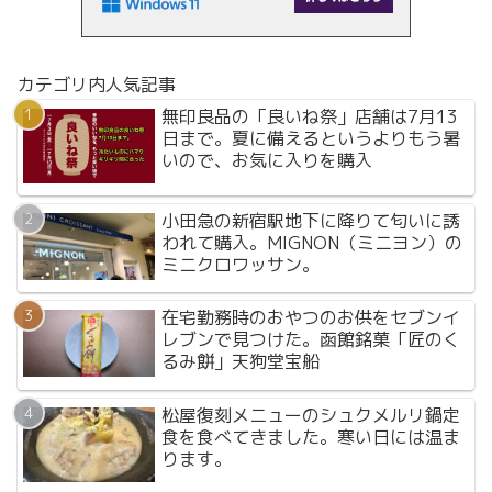
カテゴリ内人気記事
無印良品の「良いね祭」店舗は7月13
日まで。夏に備えるというよりもう暑
いので、お気に入りを購入
小田急の新宿駅地下に降りて匂いに誘
われて購入。MIGNON（ミニヨン）の
ミニクロワッサン。
在宅勤務時のおやつのお供をセブンイ
レブンで見つけた。函館銘菓「匠のく
るみ餅」天狗堂宝船
松屋復刻メニューのシュクメルリ鍋定
食を食べてきました。寒い日には温ま
ります。