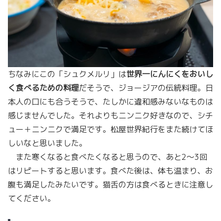
ちなみにこの「シュクメルリ」は
世界一にんにくをおいし
く食べるための料理
だそうで、ジョージアの伝統料理。日
本人の口にも合うそうで、たしかに違和感みないなものは
感じませんでした。それよりもニンニク好きなので、シチ
ュー＋ニンニクで満足です。松屋世界紀行をまた続けてほ
しいなと思いました。
また寒くなると食べたくなると思うので、あと2〜3回
はリピートすると思います。食べた後は、体も温まり、お
腹も満足したみたいです。猫舌の方は食べるときに注意し
てください。