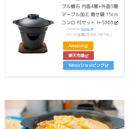
ブル懐石 内面4層+外面3層
マーブル加工 寄せ鍋 15cm
コンロ 付セット H-5363
created by
Rinker
パール金属(PEARL METAL)
Amazon
楽天市場
Yahooショッピング