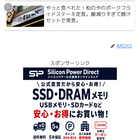
やっと食べれた！松のやのポークフラ
イドステーキ定食。腹減りすぎて豚汁
セットで実食。
ARCH.S
スポンサーリンク