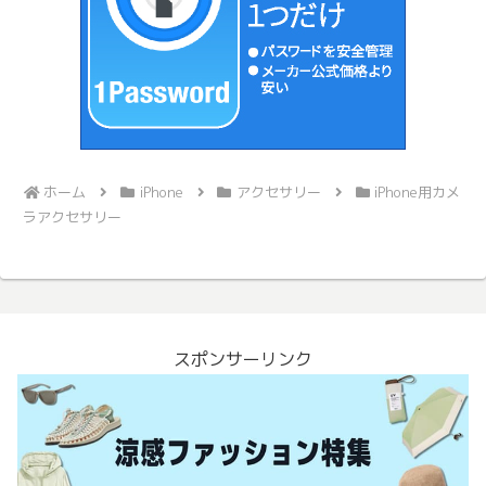
ホーム
iPhone
アクセサリー
iPhone用カメ
ラアクセサリー
スポンサーリンク