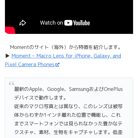
Momentのサイト（海外）から特徴を紹介します。
▶
Moment – Macro Lens for iPhone, Galaxy, and
Pixel Camera Phones
最新のApple、Google、SamsungおよびOnePlus
デバイスで動作します。
従来のマクロ写真とは異なり、このレンズは被写
体からわずか1インチ離れた位置で機能し、これ
までスマートフォンでは見られなかった豊かなテ
クスチャ、素材、生物をキャプチャします。低歪