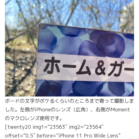
ボードの文字がボケるくらいのところまで寄って撮影しま
した。左側がiPhoneのレンズ（広角）、右側がMoment
のマクロレンズ使用です。
[twenty20 img1=”23563″ img2=”23564″
offset=”0.5″ before=”iPhone 11 Pro Wide Lens”