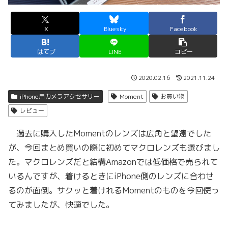
X
Bluesky
Facebook
はてブ
LINE
コピー
2020.02.16
2021.11.24
iPhone用カメラアクセサリー
Moment
お買い物
レビュー
過去に購入したMomentのレンズは広角と望遠でした
が、今回まとめ買いの際に初めてマクロレンズも選びまし
た。マクロレンズだと結構Amazonでは低価格で売られて
いるんですが、着けるときにiPhone側のレンズに合わせ
るのが面倒。サクッと着けれるMomentのものを今回使っ
てみましたが、快適でした。