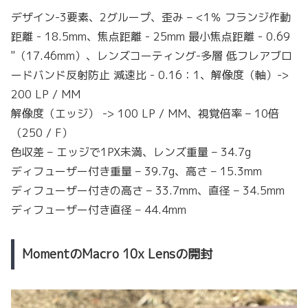
デザイン-3要素、2グループ、歪み – <1％ フランジ作動
距離 - 18.5mm、焦点距離 - 25mm 最小焦点距離 - 0.69
"（17.46mm）、レンズコーティング-多層 低フレアブロ
ードバンド反射防止 減速比 - 0.16：1、解像度（軸）->
200 LP / MM
解像度（エッジ） -> 100 LP / MM、視覚倍率 – 10倍
（250 / F）
色収差 – エッジで1PX未満、レンズ重量 – 34.7g
ディフューザー付き重量 – 39.7g、高さ – 15.3mm
ディフューザー付きの高さ – 33.7mm、直径 – 34.5mm
ディフューザー付き直径 – 44.4mm
MomentのMacro 10x Lensの開封