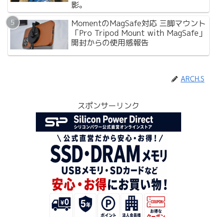
影。
MomentのMagSafe対応 三脚マウント
「Pro Tripod Mount with MagSafe」
開封からの使用感報告
ARCH.S
スポンサーリンク