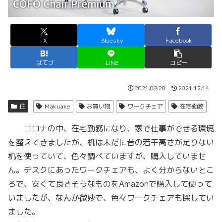
X
Bluesky
Facebook
はてブ
LINE
コピー
2021.09.20
2021.12.14
住
Makuake
お買い物
ワークチェア
在宅勤務
コロナの中、在宅勤務になり、家で仕事ができる環境
を整えてきましたが、机は未だに昔の若干高さが足りない
机を使っていて、色々調べていますが、購入していませ
ん。デスクにあったワークチェアも、よく分からないとこ
ろで、安くて良さそうなものをAmazonで購入して使って
いましたが、なんか微妙で、色々ワークチェアも探してい
ました。