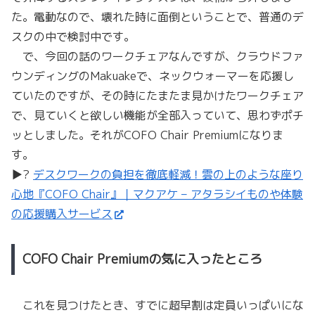
た。電動なので、壊れた時に面倒ということで、普通のデ
スクの中で検討中です。
で、今回の話のワークチェアなんですが、クラウドファ
ウンディングのMakuakeで、ネックウォーマーを応援し
ていたのですが、その時にたまたま見かけたワークチェア
で、見ていくと欲しい機能が全部入っていて、思わずポチ
ッとしました。それがCOFO Chair Premiumになりま
す。
▶?
デスクワークの負担を徹底軽減！雲の上のような座り
心地『COFO Chair』｜マクアケ – アタラシイものや体験
の応援購入サービス
COFO Chair Premiumの気に入ったところ
これを見つけたとき、すでに超早割は定員いっぱいにな