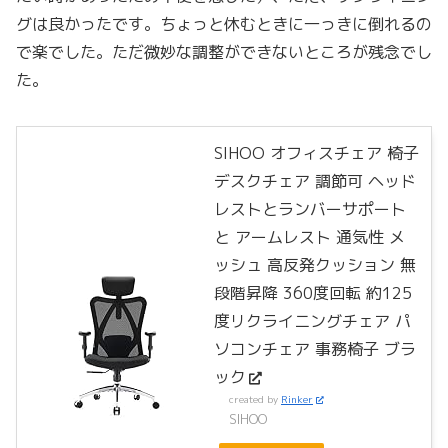
グは良かったです。ちょっと休むときに一っきに倒れるの
で楽でした。ただ微妙な調整ができないところが残念でし
た。
SIHOO オフィスチェア 椅子
デスクチェア 調節可 ヘッド
レストとランバーサポート
と アームレスト 通気性 メ
ッシュ 高反発クッション 無
段階昇降 360度回転 約125
度リクライニングチェア パ
ソコンチェア 事務椅子 ブラ
ック
created by
Rinker
SIHOO