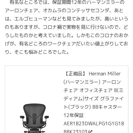
有名なところでは、保証期間12年のハーマンミラーの
アーロンチェア、オカムラのコンテッサセコンダ、あと
は、エルゴヒューマンなども見てみましたが、高いという
のもありますが、コロナ禍で実物を見に行けないので、ど
うしたものかと考えていました。しかもこのコロナのおか
げが、有名どころのワークチェアだいたい値上がりしてお
り、そこも悩みどころでした。
【正規品】 Herman Miller
(ハーマンミラー) アーロン
チェア オフィスチェア B(ミ
ディアム)サイズ グラファイ
ト(ブラック) BBキャスター
12年保証
AER1B23DWALPG1G1G1B
BBK23103