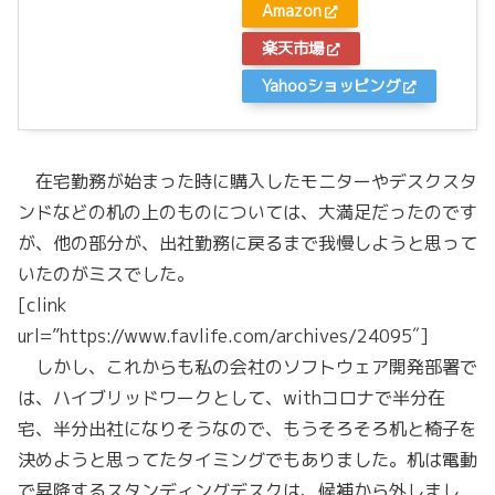
Amazon
楽天市場
Yahooショッピング
在宅勤務が始まった時に購入したモニターやデスクスタ
ンドなどの机の上のものについては、大満足だったのです
が、他の部分が、出社勤務に戻るまで我慢しようと思って
いたのがミスでした。
[clink
url=”https://www.favlife.com/archives/24095″]
しかし、これからも私の会社のソフトウェア開発部署で
は、ハイブリッドワークとして、withコロナで半分在
宅、半分出社になりそうなので、もうそろそろ机と椅子を
決めようと思ってたタイミングでもありました。机は電動
で昇降するスタンディングデスクは、候補から外しまし