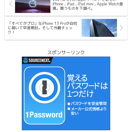
iPhone , iPad , iPad mini , Apple Watch登
場。買うものを下調べ。
「すべてがプロ」なiPhone 13 Proが自宅
に届いて早速開封。そして外観チェッ
ク！
スポンサーリンク