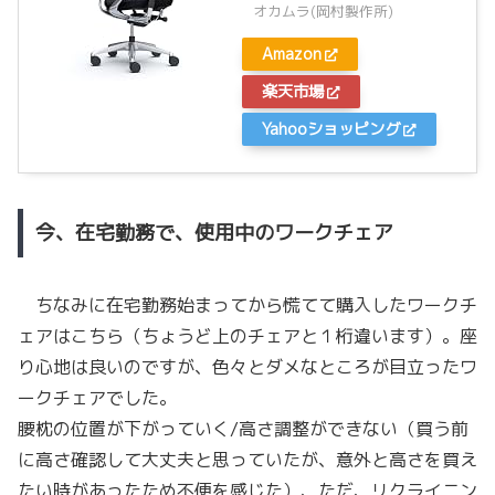
オカムラ(岡村製作所)
Amazon
楽天市場
Yahooショッピング
今、在宅勤務で、使用中のワークチェア
ちなみに在宅勤務始まってから慌てて購入したワークチ
ェアはこちら（ちょうど上のチェアと１桁違います）。座
り心地は良いのですが、色々とダメなところが目立ったワ
ークチェアでした。
腰枕の位置が下がっていく/高さ調整ができない（買う前
に高さ確認して大丈夫と思っていたが、意外と高さを買え
たい時があったため不便を感じた）、ただ、リクライニン