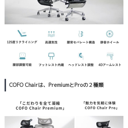
COFO Chairは、PremiumとProの２種類