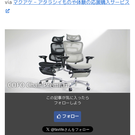
via
マクアケ – アタラシイものや体験の応援購入サービス
この記事が気に入ったら
フォローしよう
フォロー