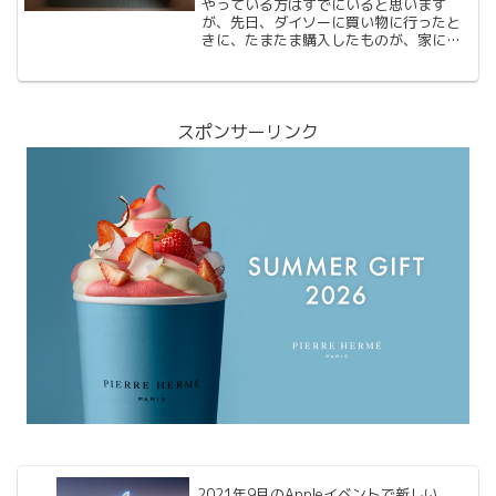
やっている方はすでにいると思います
が、先日、ダイソーに買い物に行ったと
きに、たまたま購入したものが、家にあ
るリモコンに使えるんではないかと思っ
て購入したものの紹介です。すでにアイ
キャッチ画像にあるジップロック。ダイ
ソーでは20枚入り100円...
スポンサーリンク
2021年9月のAppleイベントで新しい