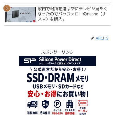
家内で場所を選ばずにテレビが見たく
なったのでバッファローのnasne（ナ
スネ）を購入。
ARCH.S
スポンサーリンク