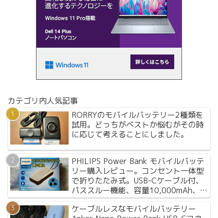
カテゴリ内人気記事
RORRYのモバイルバッテリー2種類を
試用。どっちがベストか悩むがその時
に応じて考えることにしました。
PHILIPS Power Bank モバイルバッテ
リー購入レビュー。コンセント一体型
で折りたたみ式。USB-Cケーブル付、
パススルー機能、容量10,000mAh、
Apple Watch対応でリーズナブルな価
ケーブルレスなモバイルバッテリー
格は嬉しい。