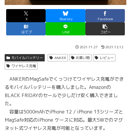
X
Bluesky
Facebook
はてブ
LINE
コピー
2021.11.27
2021.12.12
モバイルバッテリー
ANKER
お買い物
レビュー
ワイヤレス充電
ANKERのMagSafeでくっつけてワイヤレス充電ができ
るモバイルバッテリーを購入しました。Amazonの
BLACK FRIDAYのセールで少しだけ安く購入できまし
た。
容量は5000mAhでiPhone 12 / iPhone 13シリーズと
MagSafe対応のiPhone ケースに対応。最大5Wでのマグ
ネット式ワイヤレス充電が可能となっています。