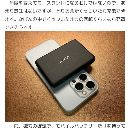
角度を変えても、スタンドになるわけではないので、あ
まり意味はないですが、とりあえずくっついたら充電でき
ます。かばんの中でくっついたままの回転くらいなら充電
できそうです。
一応、磁力の確認で、モバイルバッテリーだけを持って