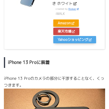
き ホワイト
created by
Rinker
iWALK
Amazon
楽天市場
Yahooショッピング
iPhone 13 Proに装着
iPhone 13 Proのカメラの部分に干渉することなく、くっ
つきます。