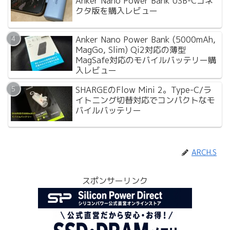
Anker Nano Power Bank USB-Cコネ
クタ版を購入レビュー
Anker Nano Power Bank (5000mAh,
MagGo, Slim) Qi2対応の薄型
MagSafe対応のモバイルバッテリー購
入レビュー
SHARGEのFlow Mini 2。Type-C/ラ
イトニング切替対応でコンパクトなモ
バイルバッテリー
ARCH.S
スポンサーリンク