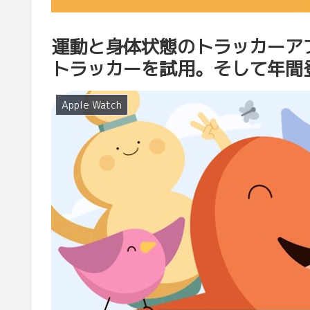
運動と身体状態のトラッカーアプリ G
トラッカーを試用。そして年間
Apple Watch