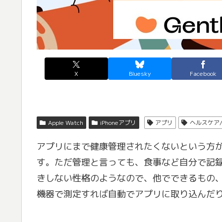
X
Bluesky
Facebook
Apple Watch
iPhoneアプリ
アプリ
ヘルスケア
アプリにまで健康管理されたくないという方
す。ただ管理と言っても、食事など自分で記
きしない性格のようなので、他でできるもの
機器で測定すれば自動でアプリに取り込んだ