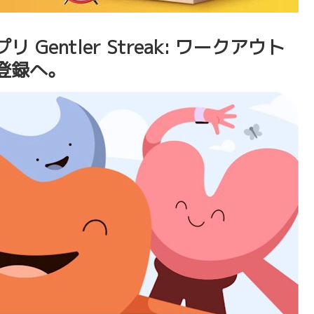
entler Streak: ワークアウト
登録へ。