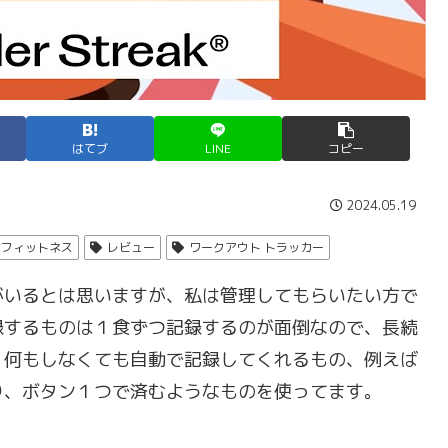
はてブ
LINE
コピー
2024.05.19
/フィットネス
レビュー
ワークアウト トラッカー
がいるとは思いますが、私は管理してもらいたい方で
録するものは１食ずつ記録するのが面倒なので、長続
、何もしなくても自動で記録してくれるもの、例えば
り、ボタン１つで済むようなものを使ってます。