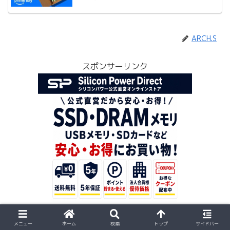
ARCH.S
スポンサーリンク
スポンサーリンク
メニュー
ホーム
検索
トップ
サイドバー