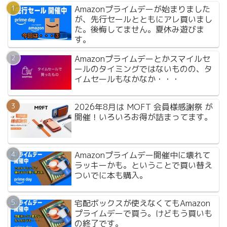
Amazonプライムデーが始まりました
が、先行セールとともにアレ買いまし
た。後悔してません。夏休み遊びま
す。
Amazonプライムデーとかスマイルセ
ールのタイミングではないものの、タ
イムセールもなかなか・・・
2026年8月は MOFT 会員様感謝祭 が
開催！いろいろお得が詰まってます。
Amazonプライムデー開催中に壊れて
ラッキーかも。ということで買い替え
ついでに本も購入。
宅配ボックスが使えなくてもAmazon
プライムデーで買う。けどもう買いも
の終了です。