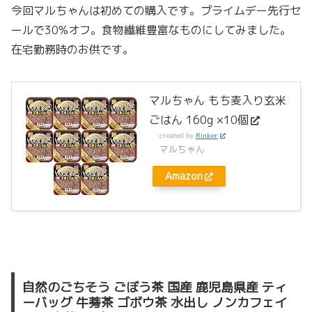
今回マルちゃんは初めての購入です。プライムデー先行セ
ールで30%オフ。食物繊維豊富なものにしてみました。
在宅勤務時のお供です。
マルちゃん もち麦入り玄米
ごはん 160g ×10個
created by
Rinker
マルちゃん
Amazon
自然のごちそう ごぼう茶 国産 鹿児島県産 ティ
ーバッグ 牛蒡茶 ゴボウ茶 水出し ノンカフェイ