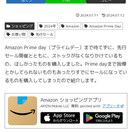
はてブ
LINE
コピー
2024.07.11
2024.07.12
ショッピング
2024年
Amazon
Amazon Prime Day
お買い物
先行セール
Amazon Prime day（プライムデー）まで待てずに、先行
セール開催とともに、ストックがなくなりかけているも
の、ほしかったものを購入しました。Prime dayまで我慢
とかしてられないものもあったりすでにセールになってい
るものを購入してしまったので紹介します。
Amazon ショッピングアプリ
AMZN Mobile LLC
無料
posted with
アプリーチ