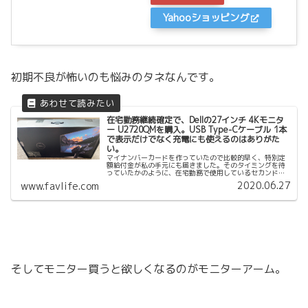
Yahooショッピング
初期不良が怖いのも悩みのタネなんです。
在宅勤務継続確定で、Dellの27インチ 4Kモニタ
ー U2720QMを購入。USB Type-Cケーブル 1本
で表示だけでなく充電にも使えるのはありがた
い。
マイナンバーカードを作っていたので比較的早く、特別定
額給付金が私の手元にも届きました。そのタイミングを待
っていたかのように、在宅勤務で使用しているセカンドデ
ィスプレイの挙動がおかしくなりました。在宅勤務のため
2020.06.27
www.favlife.com
に会社から支給されているノートパ...
そしてモニター買うと欲しくなるのがモニターアーム。