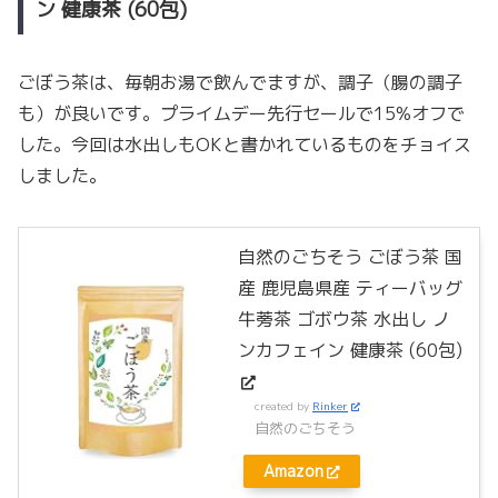
ン 健康茶 (60包)
ごぼう茶は、毎朝お湯で飲んでますが、調子（腸の調子
も）が良いです。プライムデー先行セールで15%オフで
した。今回は水出しもOKと書かれているものをチョイス
しました。
自然のごちそう ごぼう茶 国
産 鹿児島県産 ティーバッグ
牛蒡茶 ゴボウ茶 水出し ノ
ンカフェイン 健康茶 (60包)
created by
Rinker
自然のごちそう
Amazon