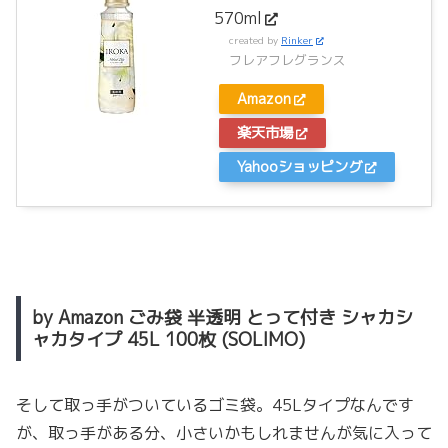
570ml
created by
Rinker
フレアフレグランス
Amazon
楽天市場
Yahooショッピング
by Amazon ごみ袋 半透明 とって付き シャカシ
ャカタイプ 45L 100枚 (SOLIMO)
そして取っ手がついているゴミ袋。45Lタイプなんです
が、取っ手がある分、小さいかもしれませんが気に入って