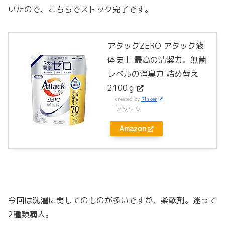
いたので、こちらでストック完了です。
アタックZERO アタック液
体史上 最高の清潔力。無菌
レベルの消臭力 詰め替え
2100ｇ
created by
Rinker
アタック
Amazon
今回は洗濯に関してのものが多いですが、柔軟剤。迷って
2種類購入。