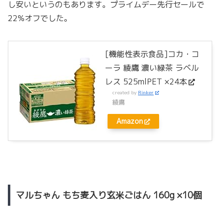
し安いというのもあります。プライムデー先行セールで
22%オフでした。
[機能性表示食品]コカ・コ
ーラ 綾鷹 濃い緑茶 ラベル
レス 525mlPET ×24本
created by
Rinker
綾鷹
Amazon
マルちゃん もち麦入り玄米ごはん 160g ×10個