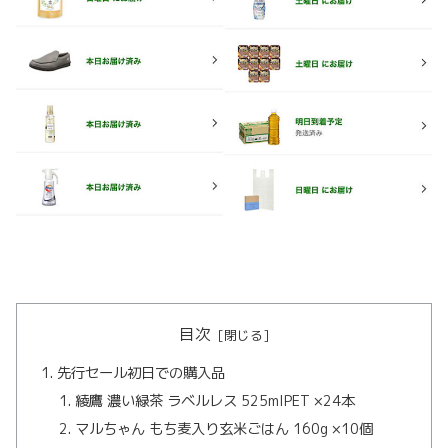
目次
先行セール初日での購入品
綾鷹 濃い緑茶 ラベルレス 525mlPET ×24本
マルちゃん もち麦入り玄米ごはん 160g ×10個