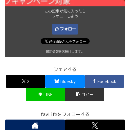
この記事が気に入ったら
フォローしよう
フォロー
最新情報をお届けします。
シェアする
X
Bluesky
Facebook
LINE
コピー
favLifeをフォローする