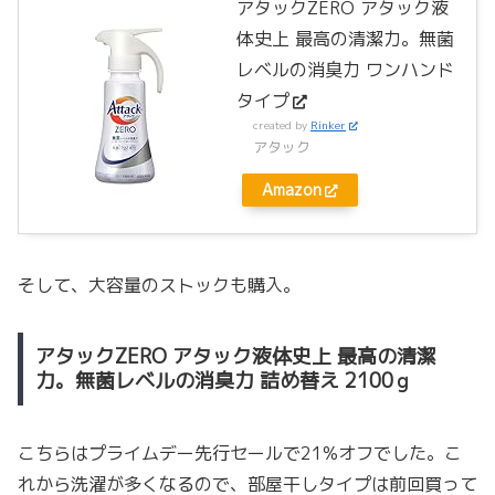
アタックZERO アタック液
体史上 最高の清潔力。無菌
レベルの消臭力 ワンハンド
タイプ
created by
Rinker
アタック
Amazon
そして、大容量のストックも購入。
アタックZERO アタック液体史上 最高の清潔
力。無菌レベルの消臭力 詰め替え 2100ｇ
こちらはプライムデー先行セールで21%オフでした。こ
れから洗濯が多くなるので、部屋干しタイプは前回買って