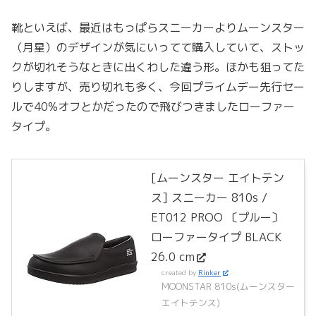
靴といえば、最近はもっぱらスニーカーよりムーンスター
（月星）のデザインが気にいってて購入していて、ストッ
クが切れそうなときに出くわした違う形。ほかも狙ってた
りしますが、売り切れも多く、今回プライムデー先行セー
ルで40%オフとかだったので飛びつきましたローファー
タイプ。
[ムーンスター エイトテン
ス] スニーカー 810s /
ET012 PROO 〔プルー〕
ローファータイプ BLACK
26.0 cm
created by
Rinker
MOONSTAR 810s(ムーンスター
エイトテンス)