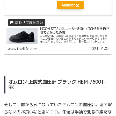
Amazon
MOON STARのスニーカー810s KITCHEが予約で
きてよかったの巻
ここ最近は、以前欲しかったけど在庫無しで買えなかった
ものが復活していることが多くて嬉しいかぎりです（お財
布にはやさしくないですが）。 昨年見つけて欲しいと思
いながらも在庫なしだった、MOON STAR の810s
KITCHE。 ほぼ一目惚...
2021.01.05
www.favlife.com
オムロン 上腕式血圧計 ブラック HEM-7600T-
BK
そして、前から気になっていたオムロンの血圧計。場所取
らないのが良いなと思いつつ。冬場は半袖で測るの嫌だな