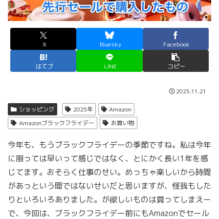
X
Bluesky
Facebook
はてブ
LINE
コピー
2025.11.21
ショッピング
2025年
Amazon
Amazonブラックフライデー
お買い物
今年も、もうブラックフライデーの季節ですね。私は今年
に限っては早いって感じではなく、とにかく長い1年を感
じてます。おそらく仕事のせい。めっちゃ楽しいから時間
があっという間ではないせいだと思いますが、怪我もした
りといろいろありました。が欲しいものは買ってしまえー
で、今回は、ブラックフライデー前にもAmazonでセール