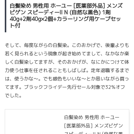
白髪染め 男性用 ホーユー [医薬部外品] メンズ
ビゲン スピーディーII N (自然な黒色) 1剤
40g+2剤40g×2個+カラーリング用ケープセッ
ト付
そして、毎度ながらの白髪染。このおかげで、後輩よりも
若く見られるという現象が起き始めてまして、なかなか楽
しく白髪染してますが、そのおかげが、なにかにつけて体
力使う仕事を任されることもしばしば。定年退職するまで
は、使うかな〜。でも銀色もいいな〜とか思いながら買っ
てます。ブラックフライデー先行セール対象で32%オフ
でした。
白髪染め 男性用 ホーユー
[医薬部外品] メンズビゲン