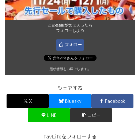
この記事が気に入ったら
フォローしよう
フォロー
最新情報をお届けします。
シェアする
X
Bluesky
Facebook
LINE
コピー
favLifeをフォローする