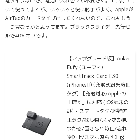
電タイプなので、電池の入れ替えが不要です。１つ持って
いて使ってますが、いろいろと使い勝手がよく、Appleが
AirTagのカードタイプ出してくれないので、これをもう
一つ買おうかと思ってます。ブラックフライデー先行セー
ルで40%オフです。
【アップグレード版】Anker
Eufy (ユーフィ)
SmartTrack Card E30
(iPhone用) (充電式紛失防止
タグ) 【充電対応/Appleの
「探す」に対応 (iOS端末の
み) / スマートタグ/盗難防
止タグ/探し物/スマホが見
つかる/置き忘れ防止/忘れ
物防止/スマホ鳴らす】