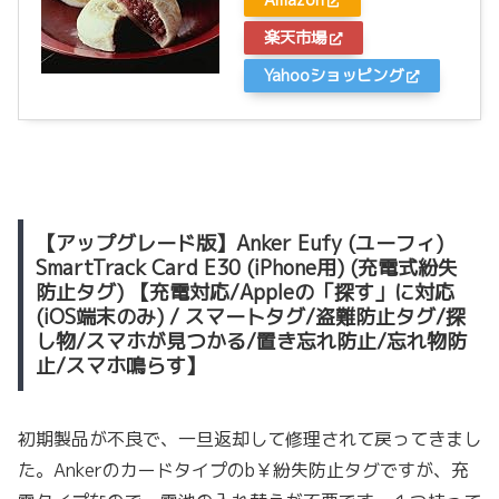
Amazon
楽天市場
Yahooショッピング
【アップグレード版】Anker Eufy (ユーフィ)
SmartTrack Card E30 (iPhone用) (充電式紛失
防止タグ) 【充電対応/Appleの「探す」に対応
(iOS端末のみ) / スマートタグ/盗難防止タグ/探
し物/スマホが見つかる/置き忘れ防止/忘れ物防
止/スマホ鳴らす】
初期製品が不良で、一旦返却して修理されて戻ってきまし
た。Ankerのカードタイプのb￥紛失防止タグですが、充