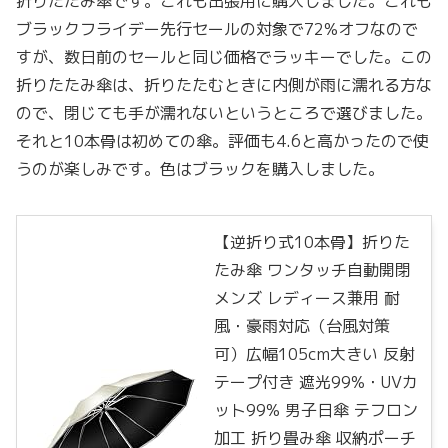
折りたたみ傘です。これも出張用に購入しました。これも
ブラックフライデー先行セールの対象で72%オフなので
すが、数日前のセールと同じ価格でラッキーでした。この
折りたたみ傘は、折りたたむときに内側が雨に濡れる方な
ので、閉じても手が濡れないというところで選びました。
それと10本骨は初めての傘。評価も4.6と高かったので使
うのが楽しみです。色はブラックを購入しました。
【逆折り式10本骨】折りた
たみ傘 ワンタッチ自動開閉
メンズ レディース兼用 耐
風・豪雨対応（台風対策
可）広幅105cm大きい 反射
テープ付き 遮光99%・UVカ
ット99% 男子日傘 テフロン
加工 折り畳み傘 収納ポーチ