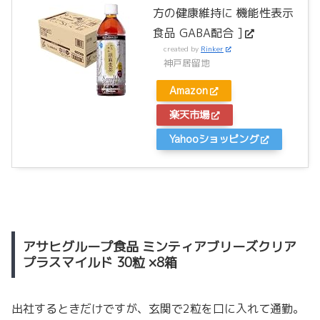
方の健康維持に 機能性表示
食品 GABA配合 ]
created by
Rinker
神戸居留地
Amazon
楽天市場
Yahooショッピング
アサヒグループ食品 ミンティアブリーズクリア
プラスマイルド 30粒 ×8箱
出社するときだけですが、玄関で2粒を口に入れて通勤。