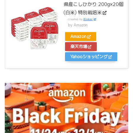
県産こしひかり 200g×20個
(白米) 特別栽培米
created by
Rinker
by Amazon
Amazon
楽天市場
Yahooショッピング