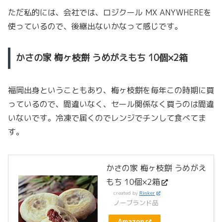
ただ私的には、会社では、ロジクール MX ANYWHEREを
使っているので、後継出ないかなって感じです。
かさの家 梅ヶ枝餅 うめがえもち 10個×2箱
福岡出身ということもあり、梅ヶ枝餅を毎年この時期に買
っているので、間違いなく、セール関係なく買うのは間違
いないです。冷凍で届くのでレンジでチンして食べてま
す。
かさの家 梅ヶ枝餅 うめがえ
もち 10個×2箱
created by
Rinker
ノーブランド品