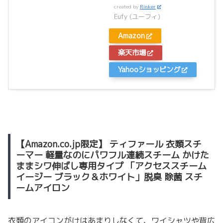
created by
Rinker
Eufy (ユーフィ)
Amazon
楽天市場
Yahooショッピング
【Amazon.co.jp限定】 ティファール 衣類スチ
ーマー 軽量なのにパワフル連続スチーム かけた
ままシワ伸ばし専用タイプ 「アクセススチーム
イージー ブラック＆ホワイト」脱臭 除菌 スチ
ームアイロン
衣類のアイコンがけはあまりしなくて、ワイシャツや背広