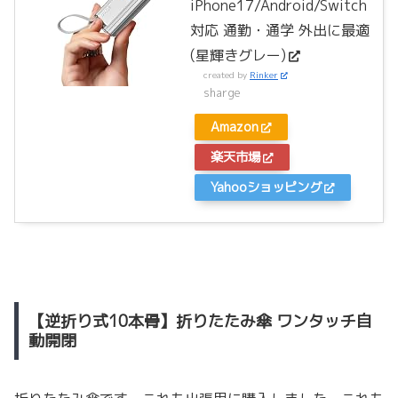
iPhone17/Android/Switch
対応 通勤・通学 外出に最適
(星輝きグレー)
created by
Rinker
sharge
Amazon
楽天市場
Yahooショッピング
【逆折り式10本骨】折りたたみ傘 ワンタッチ自
動開閉