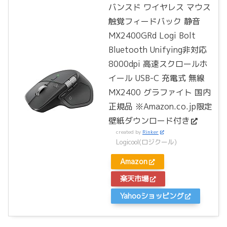
バンスド ワイヤレス マウス
触覚フィードバック 静音
MX2400GRd Logi Bolt
Bluetooth Unifying非対応
8000dpi 高速スクロールホ
イール USB-C 充電式 無線
MX2400 グラファイト 国内
正規品 ※Amazon.co.jp限定
壁紙ダウンロード付き
created by
Rinker
Logicool(ロジクール)
Amazon
楽天市場
Yahooショッピング