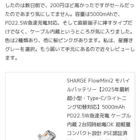
したのは数日前で、200円ほど高かったですがセールだっ
たのであまり気にしてません。容量は5000mAhで、
PD22.5W急速充電対応、そして直接端子に挿すタイプだ
けでなく、ケーブル内蔵というところが気に入りました。
色は2種類あり、他に桜ピンクがあります。私は、星輝き
グレーを選択。もう届いて手元にあるので近々レビューし
ます。
SHARGE FlowMini2 モバイ
ルバッテリー【2025年最新
超小型・Type-C/ライトニ
ング切替対応】5000mAh
PD22.5W急速充電 ケーブル
内蔵 2台同時給電OK 超軽量
コンパクト設計 PSE認証済