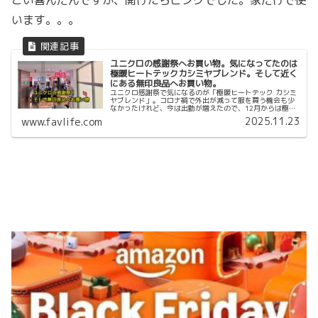
います。。。
ユニクロの感謝祭へお買い物。気になってたのは
極暖ヒートテックカシミヤブレンド。そして近く
にある無印良品へお買い物。
ユニクロ感謝祭で気になるのが「極暖ヒートテック カシミ
ヤブレンド」。コロナ禍で外出が減って服を買う機会も少
なかったけれど、今は出勤が増えたので、12月からは極暖
シリーズが欠かせない存在になっています。ということで
2025.11.23
www.favlife.com
買う気を持って見に行ってきました。