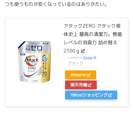
つも使うものが安くなっているのはありがたい。
アタックZERO アタック液
体史上 最高の清潔力。無菌
レベルの消臭力 詰め替え
2100ｇ
created by
Rinker
アタック
Amazon
楽天市場
Yahooショッピング