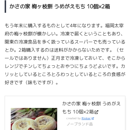
かさの家 梅ヶ枝餅 うめがえもち 10個×2箱
もう年末に購入するものとして4年になります。福岡太宰
府の梅ヶ枝餅が懐かしい。冷凍で届くということもあり、
関東の冷凍食品を多く扱っているスーパーでも売っている
とか。2箱購入するのは送料がかからないためです。（セ
ールではありません）正月まで冷凍しておいて、そこから
レンジでチンしてちょっとおやつにちょうどよいです。カ
リッとしているところとふわっとしているところの食感が
好きです（味もですが）。
かさの家 梅ヶ枝餅 うめがえ
もち 10個×2箱
created by
Rinker
ノーブランド品