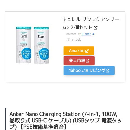
キュレル リップケアクリー
ム×２個セット
created by
Rinker
キュレル
Amazon
楽天市場
Yahooショッピング
Anker Nano Charging Station (7-in-1, 100W,
巻取り式 USB-C ケーブル) (USBタップ 電源タッ
プ) 【PSE技術基準適合】