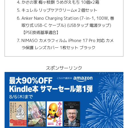
かさの家 梅ヶ枝餅 うめがえもち 10個×2箱
キュレル リップケアクリーム×２個セット
Anker Nano Charging Station (7-in-1, 100W, 巻
取り式 USB-C ケーブル) (USBタップ 電源タップ)
【PSE技術基準適合】
NIMASO カメラフィルム iPhone 17 Pro 対応 カメ
ラ保護 レンズカバー 1枚セット ブラック
スポンサーリンク