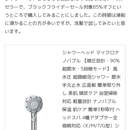
セラーで、ブラックフライデーセール対象85%オフとい
うところで購入してみることにしました。この時期は湯船
に浸かることの方が多いですが、洗髪で試してみたいと思
います。
シャワーヘッド マイクロナ
ノバブル 【増圧設計・90%
超節水・5段階モード】 高
水圧 超微細泡シャワー 節水
手元止水 広面板 簡単取り外
し 美肌 頭皮ケア 浴室掃除
対応 軽量設計 ナノバブル
保温 肌ケア 簡単3秒取付 ヘ
ッドスパ 4種アダプター全
規格対応（K/M/T/G型）シ