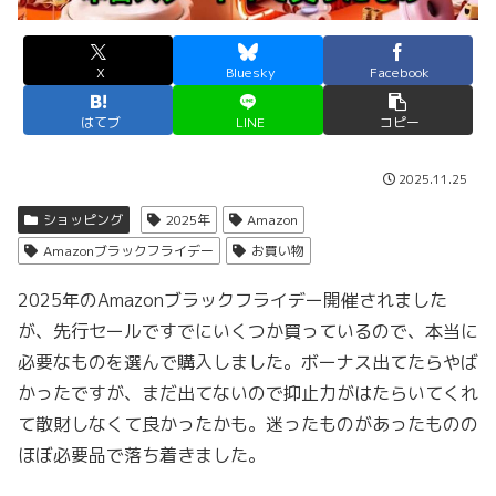
X
Bluesky
Facebook
はてブ
LINE
コピー
2025.11.25
ショッピング
2025年
Amazon
Amazonブラックフライデー
お買い物
2025年のAmazonブラックフライデー開催されました
が、先行セールですでにいくつか買っているので、本当に
必要なものを選んで購入しました。ボーナス出てたらやば
かったですが、まだ出てないので抑止力がはたらいてくれ
て散財しなくて良かったかも。迷ったものがあったものの
ほぼ必要品で落ち着きました。