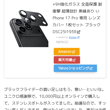
+9H強化ガラス 全面保護 耐
衝撃 超薄設計 黒縁あり い
Phone 17 Pro 専用 レンズ
カバー 1枚セット ブラック
DSC25I1938
created by
Rinker
NIMASO
Amazon
楽天市場
Yahooショッピング
ブラックフライデーの買い足しはもう、無い…といいな。
ユニクロ感謝祭で、10,000円以上オンラインで購入し
て、ステンレスボトルが入ってました。抽選なので、すっ
ごい喜んだんですが、開けたらピンクでした。家だけで使