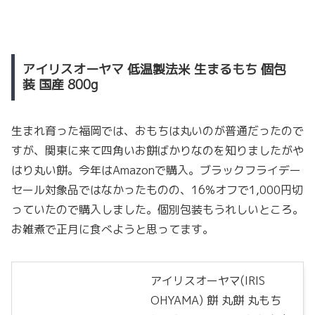
アイリスオーヤマ 低温製法米 生まるもち 個包
装 国産 800g
生まれ育った福岡では、おもちは丸いのが普通だったので
すが、関東に来て四角いお餅ばかりなのを知りましたがや
はり丸い餅。今年はAmazonで購入。ブラックフライデー
セール対象品ではなかったものの、16%オフで1,000円切
っていたので購入しました。個別包装もうれしいところ。
お雑煮で正月に食べようと思ってます。
アイリスオーヤマ(IRIS
OHYAMA) 餅 丸餅 丸もち