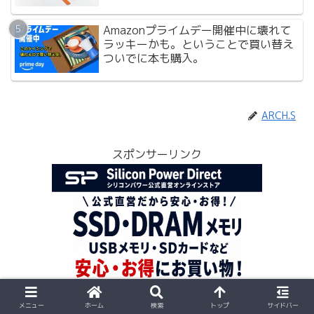
Amazonプライムデー開催中に壊れて
ラッキーかも。ということで買い替え
ついでに本も購入。
ARCH.S
スポンサーリンク
メニュー
ホーム
検索
トップ
サイドバー