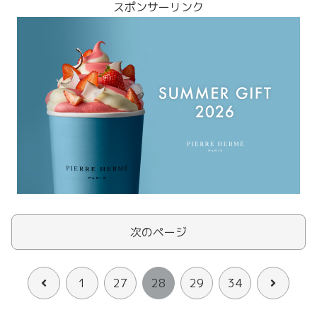
スポンサーリンク
次のページ
前
次
1
27
28
29
34
へ
へ