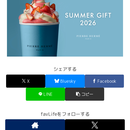
シェアする
X
Bluesky
Facebook
LINE
コピー
favLifeをフォローする