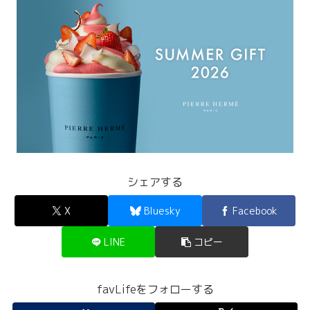
シェアする
X
Bluesky
Facebook
LINE
コピー
favLifeをフォローする