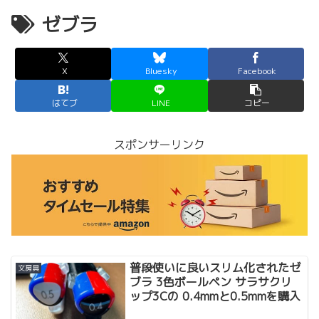
ゼブラ
X
Bluesky
Facebook
はてブ
LINE
コピー
スポンサーリンク
普段使いに良いスリム化されたゼ
文房具
ブラ 3色ボールペン サラサクリ
ップ3Cの 0.4mmと0.5mmを購入