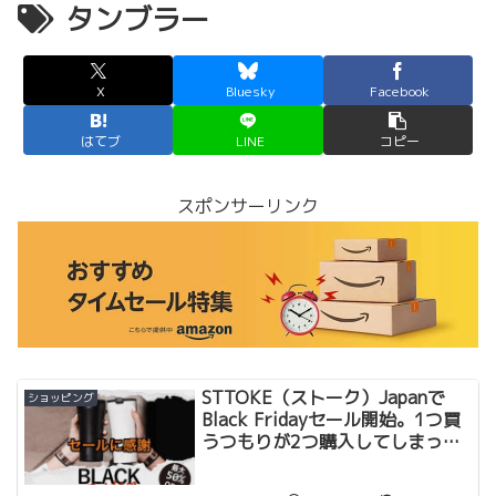
タンブラー
X
Bluesky
Facebook
はてブ
LINE
コピー
スポンサーリンク
STTOKE（ストーク）Japanで
ショッピング
Black Fridayセール開始。1つ買
うつもりが2つ購入してしまっ
た。