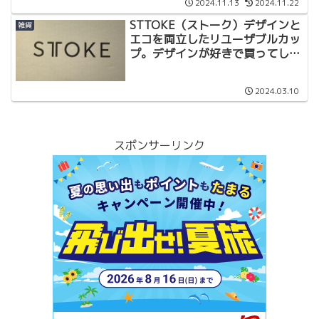
2024.11.13
2024.11.22
STTOKE（ストーク）デザインと
雑貨
エコを両立したリユーザブルカッ
プ。デザインが好きで買ってしま
うタンブラー。
2024.03.10
スポンサーリンク