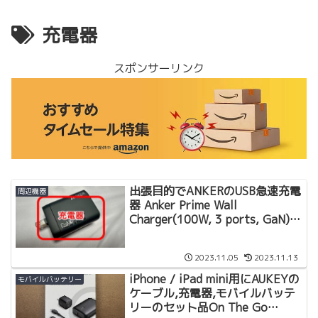
充電器
スポンサーリンク
出張目的でANKERのUSB急速充電
周辺機器
器 Anker Prime Wall
Charger(100W, 3 ports, GaN)購
入
2023.11.05
2023.11.13
iPhone / iPad mini用にAUKEYの
モバイルバッテリー
ケーブル,充電器,モバイルバッテ
リーのセット品On The Go