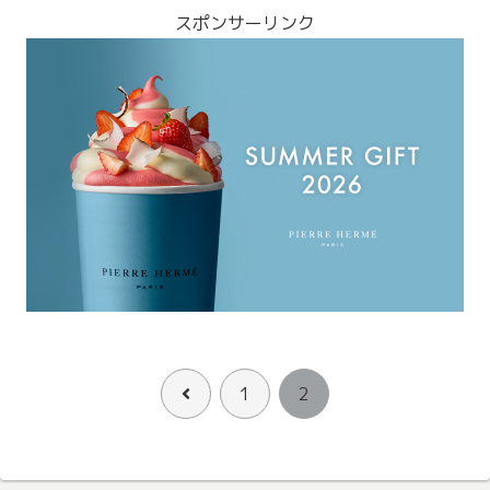
スポンサーリンク
前
1
2
へ