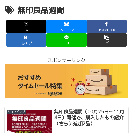
無印良品週間
X
Bluesky
Facebook
はてブ
LINE
コピー
スポンサーリンク
無印良品週間（10月25日〜11月
ショッピング
4日）開催で、購入したもの紹介
（さらに追加2品）