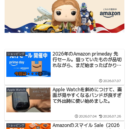
2026年のAmazon primeday 先
ショッピング
行セール。狙っていたものが品切
れながら、まだ始まったばかりだ
し考えます。
2026.07.07
Apple Watchを斜めにつけて、画
Apple Watch
面が見やすくなるバンドが良すぎ
て外出時に使い始めました。
2026.07.04
2026.07.26
Amazonのスマイル Sale（2026
ショッピング