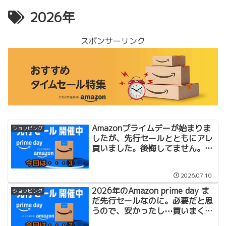
2026年
スポンサーリンク
Amazonプライムデーが始まりま
ショッピング
したが、先行セールとともにアレ
買いました。後悔してません。夏
休み遊びます。
2026.07.10
2026年のAmazon prime day ま
ショッピング
だ先行セールなのに。必要だと思
うので、安かったし⋯買いまくり
ました。