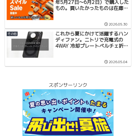
年5月27日〜6月2日）で購入した
もの。買いたかったものは在庫な
しで無念。
2026.05.30
これから夏にかけて活躍するハン
その他
ディファン。ニトリで充電式の
4WAY 冷却プレートペルチェ折り
たたみファン購入レビュー。
2026.05.04
スポンサーリンク