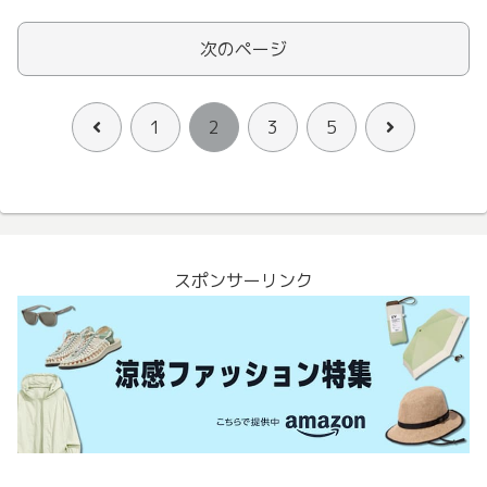
次のページ
前
次
1
2
3
5
へ
へ
スポンサーリンク