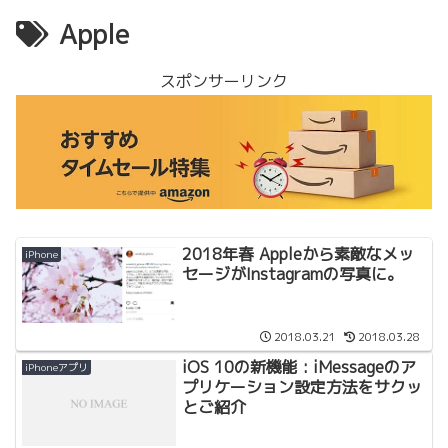
Apple
スポンサーリンク
2018年春 Appleから素敵なメッ
iPhone
セージがInstagramの写真に。
2018.03.21
2018.03.28
iOS 10の新機能 : iMessageのア
iPhoneアプリ
プリケーション設定方法をサクッ
とご紹介