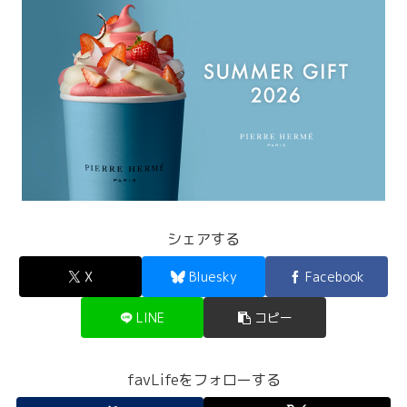
シェアする
X
Bluesky
Facebook
LINE
コピー
favLifeをフォローする