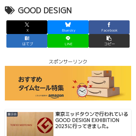
GOOD DESIGN
X
Bluesky
Facebook
はてブ
LINE
コピー
スポンサーリンク
東京ミッドタウンで行われている
展示会
GOOD DESIGN EXHIBITION
2023に行ってきました。