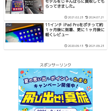
モデルをじゃんぱらに買取しても
らってきました。
2021.02.23
2024.07.21
11インチ iPad Proをポチって約
iPad
１ヶ月後に到着、更に１ヶ月後に
軽くレビュー
2020.09.13
2021.09.23
スポンサーリンク