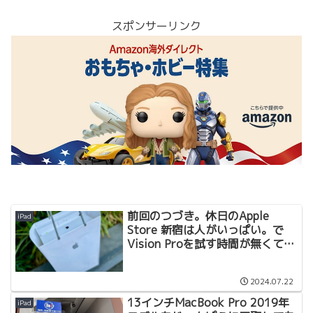
スポンサーリンク
前回のつづき。休日のApple
iPad
Store 新宿は人がいっぱい。で
Vision Proを試す時間が無くて断
念したことが残念。
2024.07.22
13インチMacBook Pro 2019年
iPad