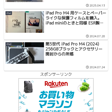
2025.04.13
iPad Pro M4 用ケースとペーパー
iPad
ライクな保護フィルムを購入。
iPad miniのときと同様 ESR製品
にしました。
2024.07.28
第5世代 iPad Pro M4 (2024)
iPad
256GBブラックとアクセサリー
開封からの所感
2024.07.24
スポンサーリンク