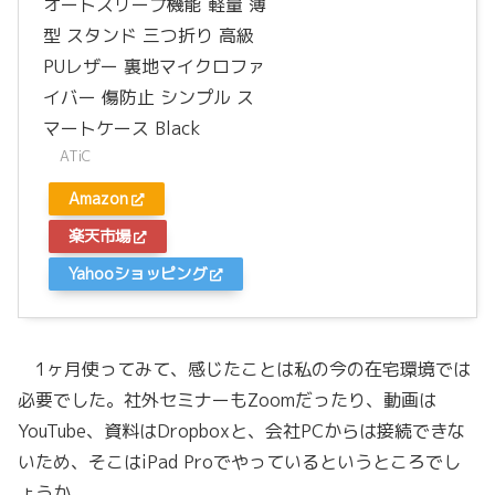
オートスリープ機能 軽量 薄
型 スタンド 三つ折り 高級
PUレザー 裏地マイクロファ
イバー 傷防止 シンプル ス
マートケース Black
ATiC
Amazon
楽天市場
Yahooショッピング
1ヶ月使ってみて、感じたことは私の今の在宅環境では
必要でした。社外セミナーもZoomだったり、動画は
YouTube、資料はDropboxと、会社PCからは接続できな
いため、そこはiPad Proでやっているというところでし
ょうか。