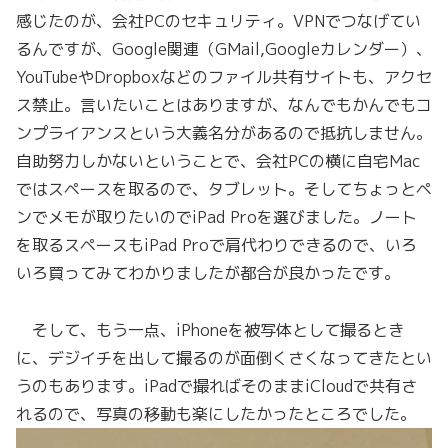
感じたのが、会社PCのセキュリティ。VPNでつなげてい
るんですが、Google関連（GMail,Googleカレンダー）、
YouTubeやDropboxなどのファイル共有サイトも、アクセ
ス禁止。言いたいことはありますが、なんでもかんでもコ
ンプライアンスという大義名分があるので抵抗しません。
自助努力しかないということで、会社PCの横に自宅Mac
ではスペースを取るので、タブレット。そしてちょっとペ
ンでメモが取りたいのでiPad Proを選びました。ノート
を取るスペースもiPad Proで肩代わりできるので、いろ
いろ買ってみてわかりましたが都合が良かったです。
そして、もう一点、iPhoneを被写体として撮るとき
に、デジイチを出して撮るのが面倒くさくなってきたとい
うのもあります。iPadで撮ればそのままiCloudで共有さ
れるので、写真の移動も楽にしたかったところでした。