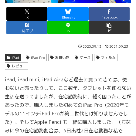
X
Bluesky
Facebook
はてブ
LINE
コピー
2020.09.13
2021.09.23
iPad
iPad Pro
お買い物
ケース
フィルム
レビュー
iPad, iPad mini, iPad Air2など過去に買ってきては、使
わないと売ったりして、ここ数年、タブレットを使わない
生活を送ってましたが、在宅勤務時に、軽く困ったことが
あったので、購入しました初めてのiPad Pro（2020年モ
デルの11インチiPad Proが第二世代とは知りませんでし
た）。そしてApple Pencilも一緒に購入しました。（ちな
みに今の在宅勤務割合は、3日出社2日在宅勤務な私で