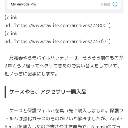
[clink
url=”https://www.favlife.com/archives/23800″]
[clink
url=”https://www.favlife.com/archives/23767″]
充電器やらモバイルバッテリーは、そろそろ前のものが
2年くらい経ってヘタってきたので買い替えをしていて、
近いうちに記事にします。
ケースやら、アクセサリー購入品
ケースと保護フィルムを真っ先に購入しました。保護フ
ィルムは強化ガラスのものがいいか悩みましたが、Apple
Pencilを購入したので書きやすさ優先で、Nimasoのサラ