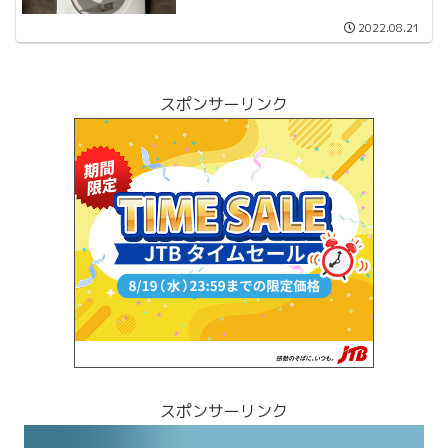
プ（ Moft Airflow Stand ）を購
入し取り付け
2022.08.21
スポンサーリンク
スポンサーリンク