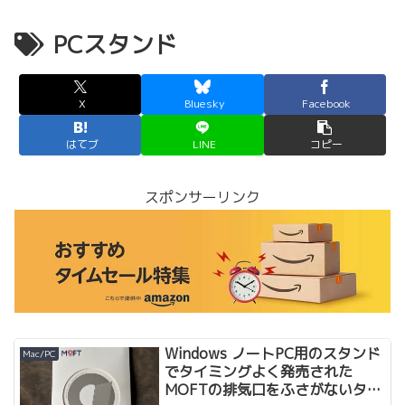
PCスタンド
X
Bluesky
Facebook
はてブ
LINE
コピー
スポンサーリンク
Windows ノートPC用のスタンド
Mac/PC
でタイミングよく発売された
MOFTの排気口をふさがないタイ