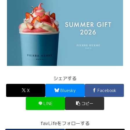
シェアする
X
Bluesky
Facebook
LINE
コピー
favLifeをフォローする