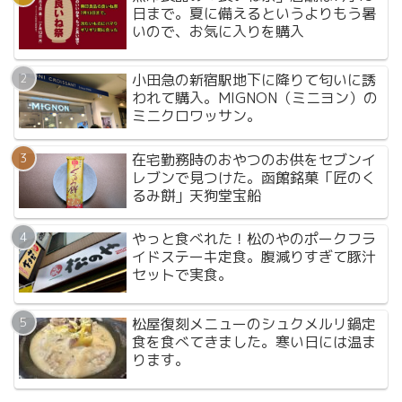
日まで。夏に備えるというよりもう暑
いので、お気に入りを購入
小田急の新宿駅地下に降りて匂いに誘
われて購入。MIGNON（ミニヨン）の
ミニクロワッサン。
在宅勤務時のおやつのお供をセブンイ
レブンで見つけた。函館銘菓「匠のく
るみ餅」天狗堂宝船
やっと食べれた！松のやのポークフラ
イドステーキ定食。腹減りすぎて豚汁
セットで実食。
松屋復刻メニューのシュクメルリ鍋定
食を食べてきました。寒い日には温ま
ります。