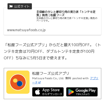
主役級のタレと厚切り肉の実力派「トンテキ定
食」発売｜松屋フーズ
主役級のタレと厚切り肉の実力派「トンテキ定食」発売の
ページです。
www.matsuyafoods.co.jp
「松屋フーズ公式アプリ」からだと最大100円OFF。（ト
ンテキ定食は70円OFF、ダブルトンテキ定食が100円
OFF）ちなみに5月5日まで使えます。
松屋フーズ公式アプリ
Matsuya Foods Co., Ltd.
無料
posted with
アプリ
ーチ