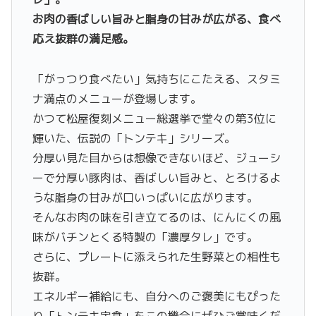
お肉の香ばしい旨みと脂身の甘みが広がる、食べ
応え抜群の満足感。
「がっつり食べたい」気持ちにこたえる、スタミ
ナ満点のメニューが登場します。
かつて松屋復刻メニュー総選挙で堂々の第3位に
輝いた、伝説の「トンテキ」シリーズ。
分厚い見た目からは想像できないほど、ジューシ
ーで分厚い豚肉は、香ばしい旨みと、とろけるよ
うな脂身の甘みが口いっぱいに広がります。
そんなお肉の味を引き立てるのは、にんにくの風
味がバチンとくる特製の「濃厚タレ」です。
さらに、プレートに添えられた生野菜との相性も
抜群。
エネルギー補給にも、自分へのご褒美にもぴった
り「トンテキ定食」をこの機会にぜひご賞味くだ