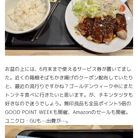
お盆の上には、6月末まで使えるサービス券が置いてまし
た。近くの箱根そばもかき揚げのクーポン配布していたり
と、最近の流行りですかね？ゴールデンウィーク中にまた
トンテキ食べに行きたいと思います。が、チキンタツタも
好きなので迷うでしょう。無印良品も全品ポイント5倍の
GOOD POINT WEEKも開催、Amazonのセールも開催。
ユニクロ・GUも⋯出費が⋯。