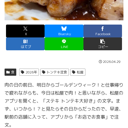
X
Bluesky
Facebook
はてブ
LINE
コピー
2026.04.29
食
2026年
トンテキ定食
松屋
肉の日の前日、明日からゴールデンウィーク！と仕事帰り
で疲れながらも、今日は松屋で肉！と思いながら、松屋の
アプリを開くと、「ステキ トンテキ大好き」の文字。ま
ず、いつから！？と見たらその日からだったので、早速、
駅前の店舗に入って、アプリから「お店でお食事」で注
文。