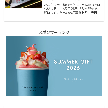
とんかつ屋の松のやから、とんかつでは
ないステーキが2月28日15時〜開始で、
期待していたものの用事があり、当日は
行けず、その翌日の夜に行ったら、入口
の券売機で買えないという結果で、半ば
あきらめかけていましたが、カキフライ
を横目に見ながら、3...
スポンサーリンク