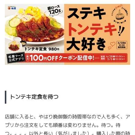
トンテキ定食を待つ
店舗に入ると、やはり晩御飯の時間帯なので人も多く、ア
プリから注文をしても順番は変わりません。待つ。待
つ。。。。以外と長い（気がしました）。購入した際の時