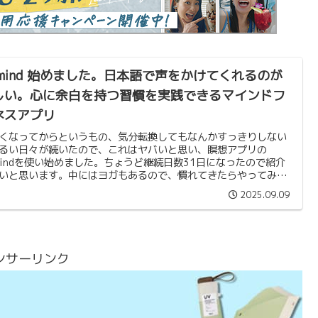
pmind 始めました。日本語で声をかけてくれるのが
しい。心に余白を持つ習慣を実践できるマインドフ
ネスアプリ
なってからというもの、気分転換してもなんかすっきりしない
るい日々が続いたので、これはヤバいと思い、瞑想アプリの
mindを使い始めました。ちょうど継続日数31日になったので紹介
いと思います。中にはヨガもあるので、慣れてきたらやってみた
思ってます。
2025.09.09
ンサーリンク