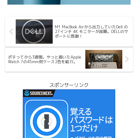
M1 MacBook Airから出力していたDell の
27インチ 4K モニターが故障。DELLのサ
ポートに感謝！
ポチってから3週間。やっと届いたApple
Watch 7の45mm用ケース2色を紹介。
スポンサーリンク