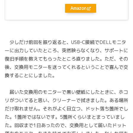
Amazon
少しだけ前回を振り返ると、USB-C接続でDELLモニタ
ーに出力していたところ、突然映らなくなり、サポートに
復旧手順を教えてもらったところ直りました。ただ、その
後、交換用モニターを送ってくれるということで喜んで交
換することにしました。
届いた交換用のモニターで黒い壁紙にしたときに、ホコ
リがついてると思い、クリーナーで拭きました。ある場所
だけ取れません。それがよく目立つ、ドット落ち箇所でし
た。1箇所ではないです。5箇所くらいまとまっていまし
た。回収まで1日あったので、交換用として届いたドット