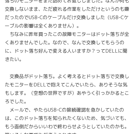
落ちのモニターをまた詰めてお返ししました。なんか何も
交換しないまま、ただ疲れる作業をしただけというのも嫌
だったのでUSB-Cのケーブルだけ交換しました（USB-Cケ
ーブルの影響は全くありません）。
ちなみに昨年買ったこの故障モニターはドット落ちが全
くありませんでした。なので、なんで交換してもらうの
に、ドット落ち好んで変える人いますか？ってDELLに聞
きたい。
交換品がドット落ち。よく考えるとドット落ちで交換し
たモニターをDELLで抱えてこんでいたら、ありそうな気
もします。（空想の世界ですが）あやうく引っかかるとこ
ろでした。
メールで、やたらUSB-Cの接続確認を急かしていたの
は、このドット落ちを知られたくないため、気づいても、
もう面倒だからいいわで終わらせようとしていたのかも。