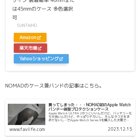
ザイン 装着簡単 40mmまた
は45mmのケース 多色選択
可
SUNTAIHO
Amazon
楽天市場
Yahooショッピング
NOMADのケース兼バンドの記事はこちら。
買ってしまった・・・NOMAD初のApple Watch
バンド一体型プロテクションケース
Apple Watch ULTRA 2かっこいいんだけど、バッテリーも
ちが良いんだけど、やっぱりデカいし、そんなタフさを求
めてないし…でApple Watch Series 9を購入した次第です
が、NOMAD初のApple Watchバンド...
2023.12.15
www.favlife.com