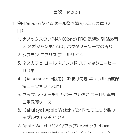
目次
今回Amazonタイムセール祭で購入したもの達（2回
目）
ナノックスワン(NANOXone) PRO 洗濯洗剤 詰め替
え メガジャンボ1730g パウダリーソープの香り
ソフラン エアリス プールサイド
ネスカフェ ゴールドブレンド スティックコーヒー
100本
【Amazon.co.jp限定】 おまけ付き キュレル 頭皮保
湿ローション 120ml
アップルウォッチ用カバー アルミ合金＋TPU素材
二重保護ケース
[Sakulaya] Apple Watch バンド セラミック製 ア
ップルウォッチ バンド
Apple Watch バンド/アップルウォッチ 42mm