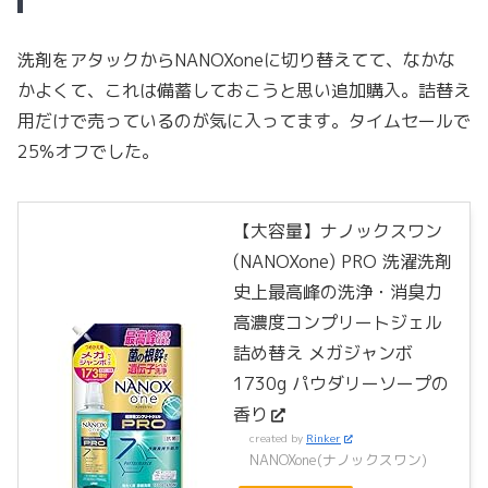
洗剤をアタックからNANOXoneに切り替えてて、なかな
かよくて、これは備蓄しておこうと思い追加購入。詰替え
用だけで売っているのが気に入ってます。タイムセールで
25%オフでした。
【大容量】ナノックスワン
(NANOXone) PRO 洗濯洗剤
史上最高峰の洗浄・消臭力
高濃度コンプリートジェル
詰め替え メガジャンボ
1730g パウダリーソープの
香り
created by
Rinker
NANOXone(ナノックスワン)