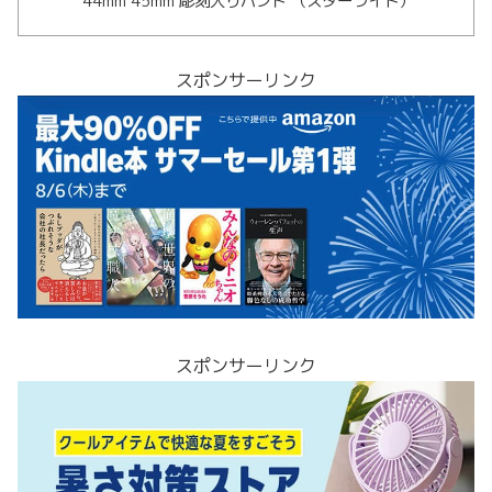
44mm 45mm 彫刻入りバンド （スターライト）
スポンサーリンク
スポンサーリンク