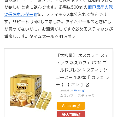
が欲しいときに飲んでます。冬場は500mlの
無印良品の保
温保冷ホルダー
に、スティック2本分入れて飲んでま
す。リピートは5回してました。タイムセールのときにし
か買ってないかも。お湯沸かしてすぐ飲めるスティックが
重宝します。タイムセールで41%オフ。
【大容量】 ネスカフェ ステ
ィック ネスカフェ CCM ゴ
ールドブレンド スティック
コーヒー 100本【 カフェ ラ
テ 】【 オレ 】
created by
Rinker
ネスカフェ スティック
Amazon
楽天市場