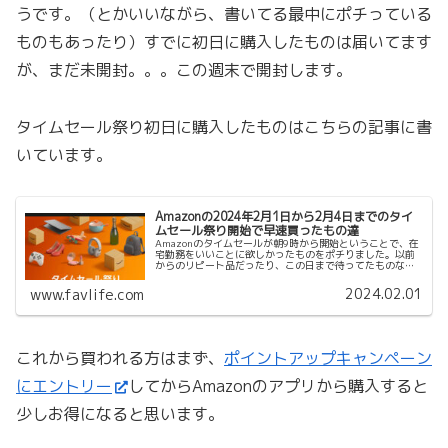
うです。（とかいいながら、書いてる最中にポチっている
ものもあったり）すでに初日に購入したものは届いてます
が、まだ未開封。。。この週末で開封します。
タイムセール祭り初日に購入したものはこちらの記事に書
いています。
Amazonの2024年2月1日から2月4日までのタイ
ムセール祭り開始で早速買ったもの達
Amazonのタイムセールが朝9時から開始ということで、在
宅勤務をいいことに欲しかったものをポチりました。以前
からのリピート品だったり、この日まで待ってたものなど
買ったものを紹介します。買う前にまず、ポイントアップ
キャンペーンにエントリーし...
2024.02.01
www.favlife.com
これから買われる方はまず、
ポイントアップキャンペーン
にエントリー
してからAmazonのアプリから購入すると
少しお得になると思います。