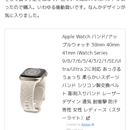
ったので購入。いわゆる衝動買いです。なんかデザインが
気に入りました。
Apple Watch バンド/アッ
プルウォッチ 38mm 40mm
41mm iWatch Series
9/8/7/6/5/4/3/2/1/SE/Ul
tra/Ultra 2に対応 あっぷる
うぉっち 柔らかいスポーツ
バンド シリコン製交換ベル
ト 彫刻入りバンド レーザー
デザイン 通気 耐衝撃 防汗
男性 女性 レディース（スタ
ーライト）
created by
Rinker
Wearlizer