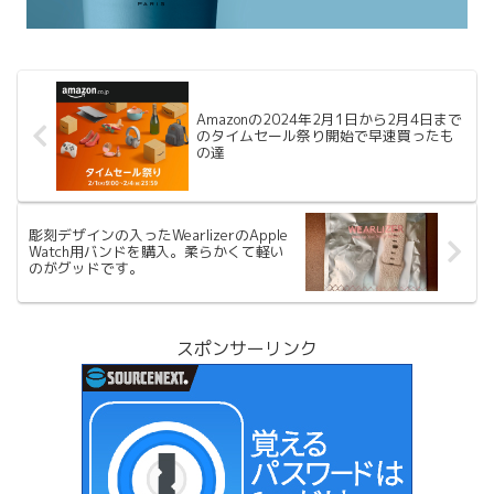
Amazonの2024年2月1日から2月4日まで
のタイムセール祭り開始で早速買ったも
の達
彫刻デザインの入ったWearlizerのApple
Watch用バンドを購入。柔らかくて軽い
のがグッドです。
スポンサーリンク