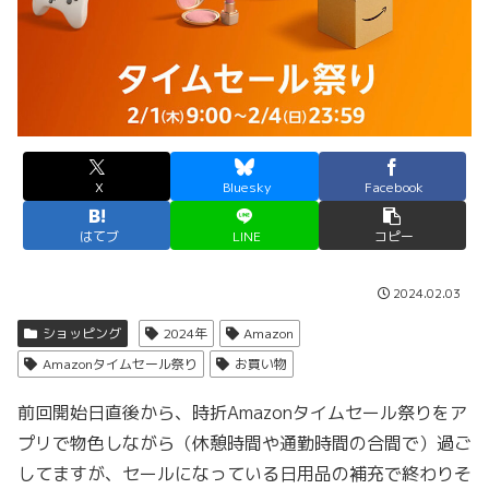
X
Bluesky
Facebook
はてブ
LINE
コピー
2024.02.03
ショッピング
2024年
Amazon
Amazonタイムセール祭り
お買い物
前回開始日直後から、時折Amazonタイムセール祭りをア
プリで物色しながら（休憩時間や通勤時間の合間で）過ご
してますが、セールになっている日用品の補充で終わりそ