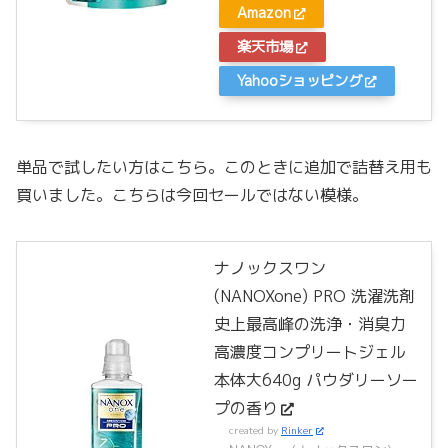
Amazon
楽天市場
Yahooショッピング
単品で試したい方はこちら。このときに追加で詰替え用も
買いました。こちらは今回セールではない模様。
ナノックスワン
(NANOXone) PRO 洗濯洗剤
史上最高峰の洗浄・消臭力
高濃度コンプリートジェル
本体大640g パウダリーソー
プの香り
created by
Rinker