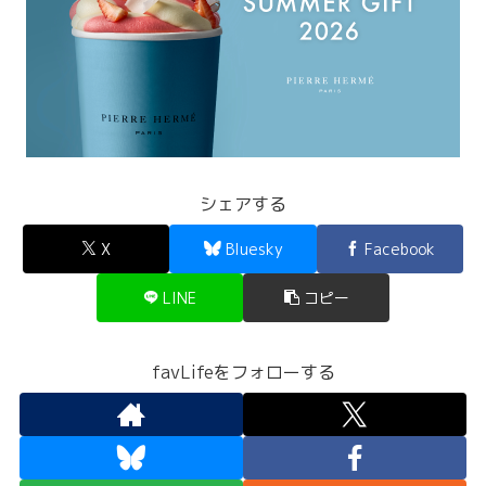
シェアする
X
Bluesky
Facebook
LINE
コピー
favLifeをフォローする