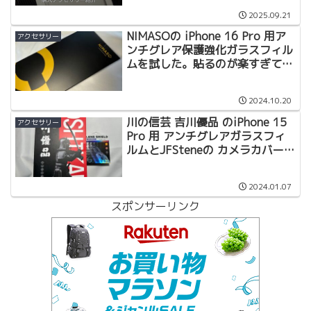
2025.09.21
NIMASOの iPhone 16 Pro 用ア
アクセサリー
ンチグレア保護強化ガラスフィル
ムを試した。貼るのが楽すぎて使
っても大満足。
2024.10.20
川の信芸 吉川優品 のiPhone 15
アクセサリー
Pro 用 アンチグレアガラスフィ
ルムとJFSteneの カメラカバー装
着レビュー
2024.01.07
スポンサーリンク