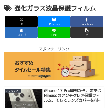
強化ガラス液晶保護フィルム
X
Bluesky
Facebook
はてブ
LINE
コピー
スポンサーリンク
iPhone 17 Pro開封から、まずは
アクセサリー
Nimasoのアンチグレア保護フィ
ルム、そしてレンズカバーを付け
ました。