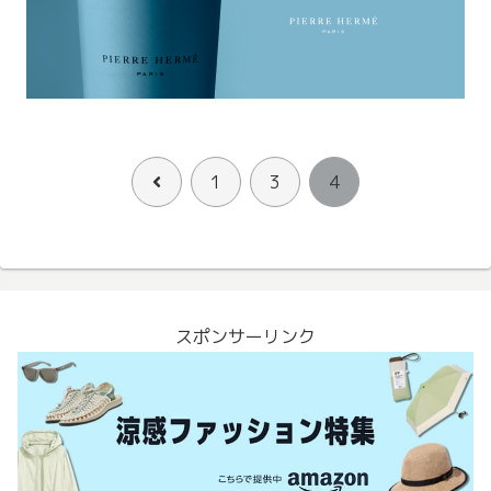
前
1
3
4
へ
スポンサーリンク