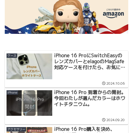
iPhone 16 ProにSwitchEasyの
ケース
レンズカバーとelagoのMagSafe
対応ケースを付けたら、お気に入
りになりました
2024.10.06
iPhone 16 Pro 到着からの開封。
iPhone
今回わたしが選んだカラーはホワ
イトチタニウム。
2024.09.20
iPhone 16 Pro購入を決め、
アクセサリー