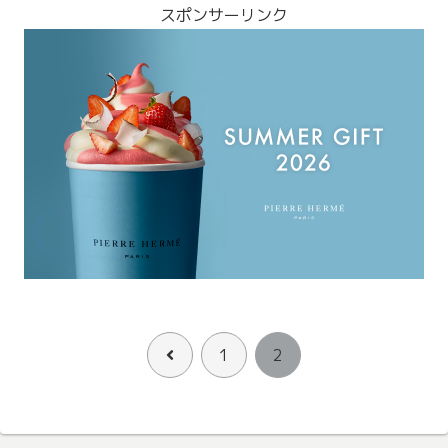
スポンサーリンク
前
1
2
へ