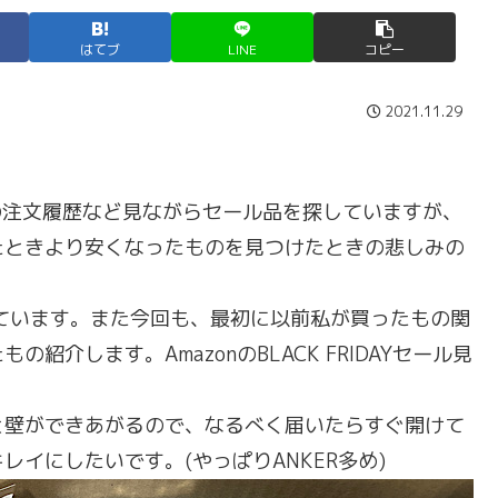
はてブ
LINE
コピー
2021.11.29
の注文履歴など見ながらセール品を探していますが、
たときより安くなったものを見つけたときの悲しみの
ています。また今回も、最初に以前私が買ったもの関
介します。AmazonのBLACK FRIDAYセール見
壁ができあがるので、なるべく届いたらすぐ開けて
イにしたいです。(やっぱりANKER多め)