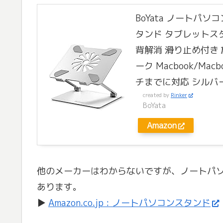
BoYata ノートパソ
タンド タブレットスタ
背解消 滑り止め付き
ーク Macbook/Macb
チまでに対応 シルバ
created by
Rinker
BoYata
Amazon
他のメーカーはわからないですが、ノートパ
あります。
▶
Amazon.co.jp : ノートパソコンスタンド