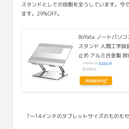
スタンドとしての役割を全うしています。今で
ます。29%OFF。
BoYata ノートパ
スタンド 人間工学設
止め アルミ合金製 
created by
Rinker
BoYata
Amazon
7〜14インチのタブレットサイズのものもセー