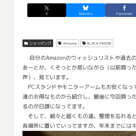
X
Bluesky
Facebook
ショッピング
Amazon
BLACK FRIDAY
自分のAmazonのウィッシュリストや過去
あーとか、くそっとか思いながら（以前買っ
声）、見ています。
PCスタンドやモニターアームもお安くなっ
連のお得なものから紹介し、最後に今回買ったもの紹
るのが日課になってます。
そして、続々と届くもの達。整理を忘れると
各場所に置いていってますが、年末までにはキレ