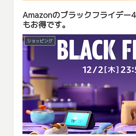
Amazonのブラックフライデ
もお得です。
ショッピング