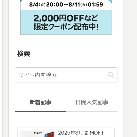
検索
新着記事
日間人気記事
2026年8月は MOFT
AppleからiCloud+の