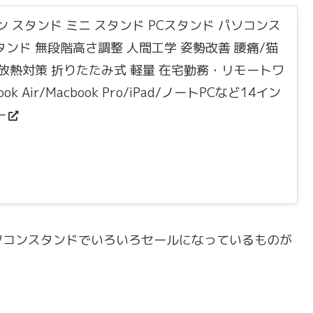
コン スタンド ミニ スタンド PCスタンド パソコンス
ンド 無段階高さ調整 人間工学 姿勢改善 腰痛/猫
 放熱対策 折りたたみ式 軽量 在宅勤務・リモートワ
ook Air/Macbook Pro/iPad/ノートPCなど14イン
ー
ソコンスタンドでいろいろセールになっているものが